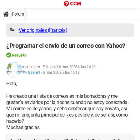
Forum
Ver originales (Francés)
¿Programar el envío de un correo con Yahoo?
Resuelto
monnerem
-
Editado el 6 mar. 2008 a las 16:13
Gaelle1
-
6 mar. 2008 a las 16:13
Hola,
He creado una lista de correos en mis borradores y me
gustaría enviarlos por la noche cuando no estoy conectada.
Mi correo es de yahoo, y debo confesar que soy novata, así
que mi pregunta principal es: ¿es posible y, de ser así, cómo
hacerlo?
Muchas gracias.