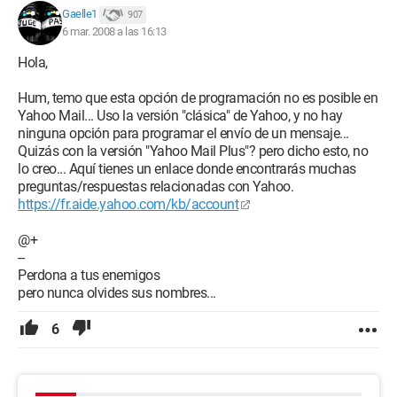
Gaelle1
907
6 mar. 2008 a las 16:13
Hola,
Hum, temo que esta opción de programación no es posible en
Yahoo Mail... Uso la versión "clásica" de Yahoo, y no hay
ninguna opción para programar el envío de un mensaje...
Quizás con la versión "Yahoo Mail Plus"? pero dicho esto, no
lo creo... Aquí tienes un enlace donde encontrarás muchas
preguntas/respuestas relacionadas con Yahoo.
https://fr.aide.yahoo.com/kb/account
@+
--
Perdona a tus enemigos
pero nunca olvides sus nombres...
6