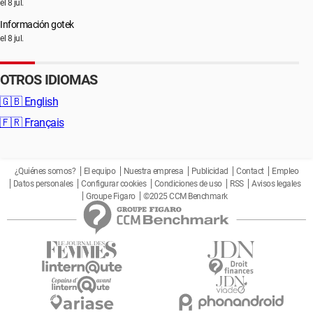
el 8 jul.
Información gotek
el 8 jul.
OTROS IDIOMAS
🇬🇧
English
🇫🇷
Français
¿Quiénes somos?
El equipo
Nuestra empresa
Publicidad
Contact
Empleo
Datos personales
Configurar cookies
Condiciones de uso
RSS
Avisos legales
Groupe Figaro
©2025 CCM Benchmark