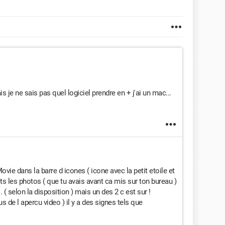
s je ne sais pas quel logiciel prendre en + j'ai un mac...
Movie dans la barre d icones ( icone avec la petit etoile et
ts les photos ( que tu avais avant ca mis sur ton bureau )
 ( selon la disposition ) mais un des 2 c est sur !
s de l apercu video ) il y a des signes tels que