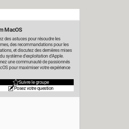
um MacOS
z des astuces pour résoudre les
èmes, des recommandations pour les
ations, et discutez des dernières mises
 du système d'exploitation d'Apple.
gnez une communauté de passionnés
cOS pour maximiser votre expérience
Suivre le groupe
Posez votre question