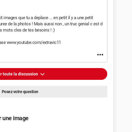
it images que tu a deplace ... en petit il y a une petit
duree de la photos ! Mais aussi non , un truc genial c est d
s mots cles de tes besoins ! :)
please www.youtube.com/extravic11
r toute la discussion
Posez votre question
ir une image