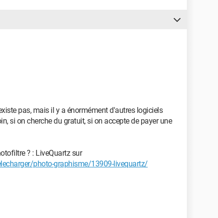
'existe pas, mais il y a énormément d'autres logiciels
, si on cherche du gratuit, si on accepte de payer une
tofiltre ? : LiveQuartz sur
echarger/photo-graphisme/13909-livequartz/