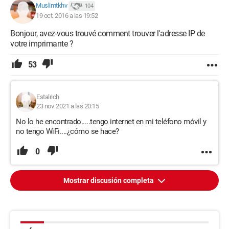
Muslimtkhv
104
19 oct. 2016 a las 19:52
Bonjour, avez-vous trouvé comment trouver l'adresse IP de
votre imprimante ?
53
Estalrich
23 nov. 2021 a las 20:15
No lo he encontrado.....tengo internet en mi teléfono móvil y
no tengo WiFi....¿cómo se hace?
0
Mostrar discusión completa