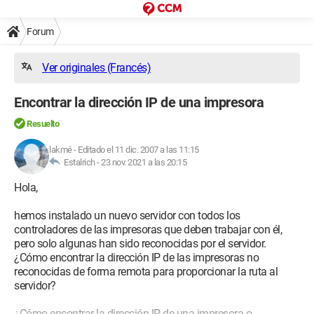
Forum
Ver originales (Francés)
Encontrar la dirección IP de una impresora
Resuelto
lakmé
-
Editado el 11 dic. 2007 a las 11:15
Estalrich -
23 nov. 2021 a las 20:15
Hola,
hemos instalado un nuevo servidor con todos los
controladores de las impresoras que deben trabajar con él,
pero solo algunas han sido reconocidas por el servidor.
¿Cómo encontrar la dirección IP de las impresoras no
reconocidas de forma remota para proporcionar la ruta al
servidor?
¿Cómo encontrar la dirección IP de una impresora o