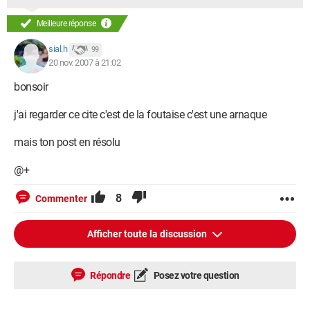
Meilleure réponse
sial.h
99
20 nov. 2007 à 21:02
bonsoir
j'ai regarder ce cite c'est de la foutaise c'est une arnaque
mais ton post en résolu
@+
8
Commenter
Afficher toute la discussion
Répondre
Posez votre question