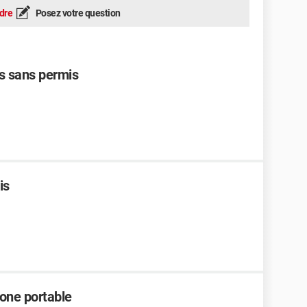
dre
Posez votre question
s sans permis
is
one portable