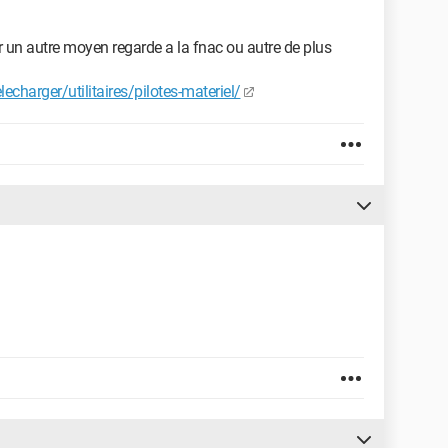
er un autre moyen regarde a la fnac ou autre de plus
harger/utilitaires/pilotes-materiel/