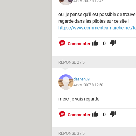
4 nov. 2007 à 12:47
oui je pense qu'il est possible de trouv
regarde dans les pilotes sur ce site !
https://www.commentcamarche.net/telec
0
Commenter
RÉPONSE 2 / 5
daanen59
4 nov. 2007 à 12:50
merci je vais regardé
0
Commenter
RÉPONSE 3 / 5