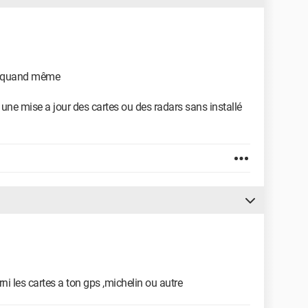
ci quand même
 une mise a jour des cartes ou des radars sans installé
rni les cartes a ton gps ,michelin ou autre