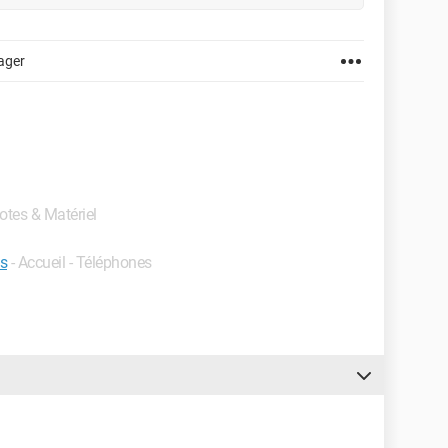
ager
lotes & Matériel
s
- Accueil - Téléphones