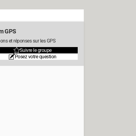
um GPS
ons et réponses sur les GPS
Suivre le groupe
Posez votre question