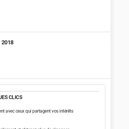
e 2018
ES CLICS
t avec ceux qui partagent vos intérêts