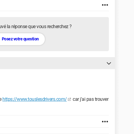
uvé la réponse que vous recherchez ?
Posez votre question
ue
https://www.touslesdrivers.com/
car j'ai pas trouver