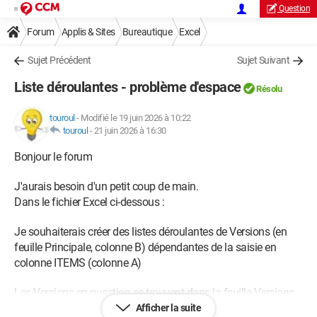
Question
Forum
Applis & Sites
Bureautique
Excel
Sujet Précédent
Sujet Suivant
Liste déroulantes - problème d'espace
Résolu
touroul
-
Modifié le 19 juin 2026 à 10:22
touroul
-
21 juin 2026 à 16:30
Bonjour le forum
J'aurais besoin d'un petit coup de main.
Dans le fichier Excel ci-dessous :
Je souhaiterais créer des listes déroulantes de Versions (en
feuille Principale, colonne B) dépendantes de la saisie en
colonne ITEMS (colonne A)
Les Versions en question se trouvent dans la feuille Versions.
Afficher la suite