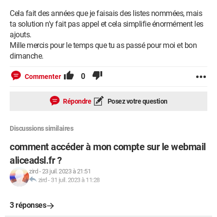
Cela fait des années que je faisais des listes nommées, mais
ta solution n'y fait pas appel et cela simplifie énormément les
ajouts.
Mille mercis pour le temps que tu as passé pour moi et bon
dimanche.
0
Commenter
Répondre
Posez votre question
Discussions similaires
comment accéder à mon compte sur le webmail
aliceadsl.fr ?
zird
-
23 juil. 2023 à 21:51
zird
-
31 juil. 2023 à 11:28
3 réponses