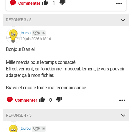
1
Commenter
RÉPONSE 3 / 5
touroul
16
19 juin 2026 à 18:16
Bonjour Daniel
Mille mercis pour le temps consacré.
Effectivement, ça fonctionne impeccablement, je vais pouvoir
adapter ça à mon fichier.
Bravo et encore toute ma reconnaissance.
0
Commenter
RÉPONSE 4 / 5
touroul
16