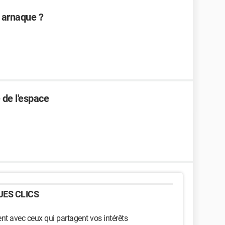
u arnaque ?
 de l'espace
ES CLICS
t avec ceux qui partagent vos intérêts