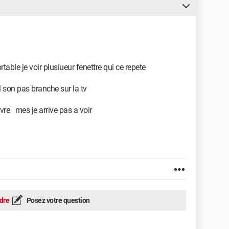
rtable je voir plusiueur fenettre qui ce repete
il son pas branche sur la tv
vre mes je arrive pas a voir
dre
Posez votre question