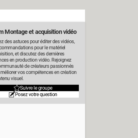
m Montage et acquisition vidéo
z des astuces pour éditer des vidéos,
ecommandations pour le matériel
isition, et discutez des dernières
ces en production vidéo. Rejoignez
ommunauté de créateurs passionnés
améliorer vos compétences en création
tenu visuel.
Suivre le groupe
Posez votre question