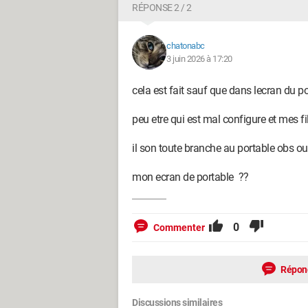
RÉPONSE 2 / 2
chatonabc
3 juin 2026 à 17:20
cela est fait sauf que dans lecran du po
peu etre qui est mal configure et mes f
il son toute branche au portable obs ou
mon ecran de portable ??
0
Commenter
Répon
Discussions similaires