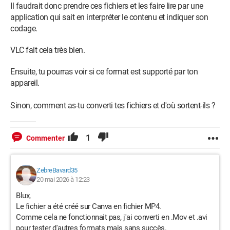
Il faudrait donc prendre ces fichiers et les faire lire par une
application qui sait en interpréter le contenu et indiquer son
codage.
VLC fait cela très bien.
Ensuite, tu pourras voir si ce format est supporté par ton
appareil.
Sinon, comment as-tu converti tes fichiers et d'où sortent-ils ?
1
Commenter
ZebreBavard35
20 mai 2026 à 12:23
Blux,
Le fichier a été créé sur Canva en fichier MP4.
Comme cela ne fonctionnait pas, j'ai converti en .Mov et .avi
pour tester d'autres formats mais sans succès.