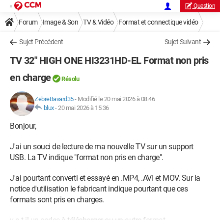
Question
Forum
Image & Son
TV & Vidéo
Format et connectique vidéo
Sujet Précédent
Sujet Suivant
TV 32" HIGH ONE HI3231HD-EL Format non pris
en charge
Résolu
ZebreBavard35
-
Modifié le 20 mai 2026 à 08:46
blux
-
20 mai 2026 à 15:36
Bonjour,
J'ai un souci de lecture de ma nouvelle TV sur un support
USB. La TV indique "format non pris en charge".
J'ai pourtant converti et essayé en .MP4, .AVI et MOV. Sur la
notice d'utilisation le fabricant indique pourtant que ces
formats sont pris en charges.