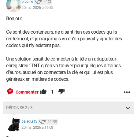
brucine
4 172
20 mai 2026 à 09:25
Bonjour,
Ce sont des conteneurs, ne disant rien des codecs qu'ils
renferment, et je n'ai jamais vu qu'on pouvait y ajouter des
codecs qui n'y existent pas.
Une solution serait de connecter à la télé un adaptateur-
enregistreur TNT qu'on va trouver pour quelques dizaines
d'euros, auquel on connectera la clé, et qui lui est plus
généreux en matière de codecs.
1
Commenter
RÉPONSE 2 / 3
baladur13
14 400
20 mai 2026 à 11:08