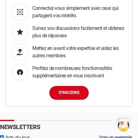
Connectez-vous simplement avec ceux qui
partagent vos intérêts
Suivez vos discussions facilement et obtenez
plus de réponses
Mettez en avant votre expertise et aidez les
autres membres
Profitez de nombreuses fonctionnalités
supplémentaires en vous inscrivant
S'INSCRIRE
NEWSLETTERS
Actu du jour
Voir un exemple