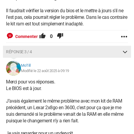
Il faudrait vérifier la version du bios et le mettre à jours s'il ne
l'est pas, cela pourrait régler le problème. Dans le cas contraire
le kit ram est tout simplement inadapté.
0
Commenter
RÉPONSE 3 / 4
MoTill
Modifié le 22 août 2025 à 09:19
Merci pour vos réponses.
Le BIOS est à jour.
J’avais également le même problème avec mon kit de RAM
précédent, un Lexar 2x8go en 3600, c’est pour ça que je me
suis demandé si le problème venait de la RAM en elle même
puisque le changement n’y a rien fait.
Je vais regarder pour un undervolt.