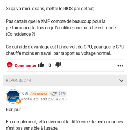
Si ça va mieux sans, mettre le BIOS par défaut,
Pas certain que le XMP compte de beaucoup pour la
performance, la fois ou je l'ai utilisé, une barrette est morte
(Coincidence ?)
Ce qui aide d'avantage est l'Undervolt du CPU, pour que le CPU
chauffe moins en travail par rapport au voltage normal.
0
Commenter
RÉPONSE 2 / 4
flo88
5 176
Ambassadeur
Modifié le 21 août 2025 à 23:01
Bonjour
En complément, effectivement la différence de performances
n'est pas sensible à l'usage.