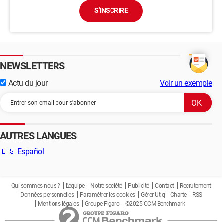
S'INSCRIRE
NEWSLETTERS
Actu du jour
Voir un exemple
AUTRES LANGUES
🇪🇸
Español
Qui sommes-nous ?
L'équipe
Notre société
Publicité
Contact
Recrutement
Données personnelles
Paramétrer les cookies
Gérer Utiq
Charte
RSS
Mentions légales
Groupe Figaro
©2025 CCM Benchmark