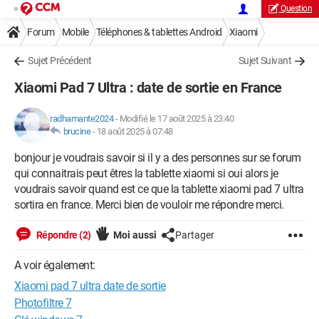
Question
Forum
Mobile
Téléphones & tablettes Android
Xiaomi
Sujet Précédent
Sujet Suivant
Xiaomi Pad 7 Ultra : date de sortie en France
radhamante2024
-
Modifié le 17 août 2025 à 23:40
brucine
-
18 août 2025 à 07:48
bonjour je voudrais savoir si il y a des personnes sur se forum
qui connaitrais peut êtres la tablette xiaomi si oui alors je
voudrais savoir quand est ce que la tablette xiaomi pad 7 ultra
sortira en france. Merci bien de vouloir me répondre merci.
Répondre (2)
Moi aussi
Partager
A voir également:
Xiaomi pad 7 ultra date de sortie
Photofiltre 7