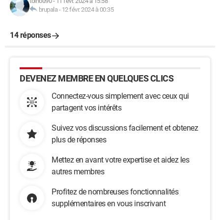
toinou90
-
11 févr. 2024 à 15:58
brupala
-
12 févr. 2024 à 00:35
14 réponses
DEVENEZ MEMBRE EN QUELQUES CLICS
Connectez-vous simplement avec ceux qui
partagent vos intérêts
Suivez vos discussions facilement et obtenez
plus de réponses
Mettez en avant votre expertise et aidez les
autres membres
Profitez de nombreuses fonctionnalités
supplémentaires en vous inscrivant