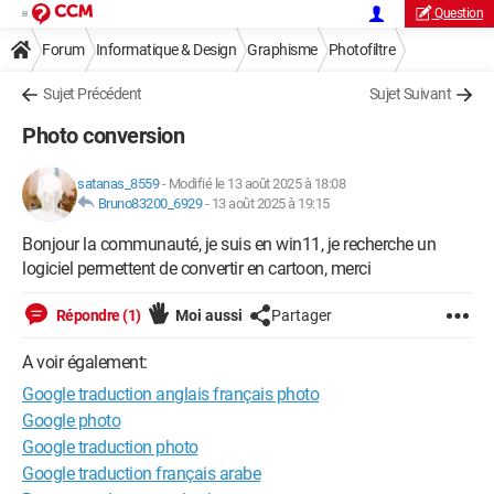
Question
Forum
Informatique & Design
Graphisme
Photofiltre
Sujet Précédent
Sujet Suivant
Photo conversion
satanas_8559
-
Modifié le 13 août 2025 à 18:08
Bruno83200_6929
-
13 août 2025 à 19:15
Bonjour la communauté, je suis en win11, je recherche un
logiciel permettent de convertir en cartoon, merci
Répondre (1)
Moi aussi
Partager
A voir également:
Google traduction anglais français photo
Google photo
Google traduction photo
Google traduction français arabe