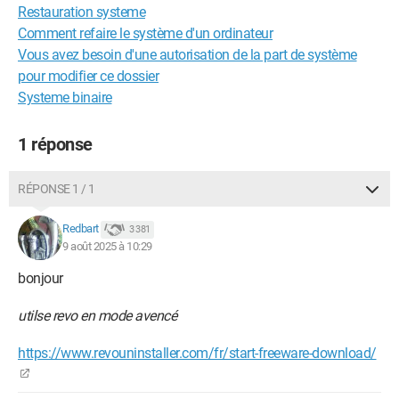
Restauration systeme
Comment refaire le système d'un ordinateur
Vous avez besoin d'une autorisation de la part de système
pour modifier ce dossier
Systeme binaire
1 réponse
RÉPONSE 1 / 1
Redbart
3 381
9 août 2025 à 10:29
bonjour
utilse revo en mode avencé
https://www.revouninstaller.com/fr/start-freeware-download/