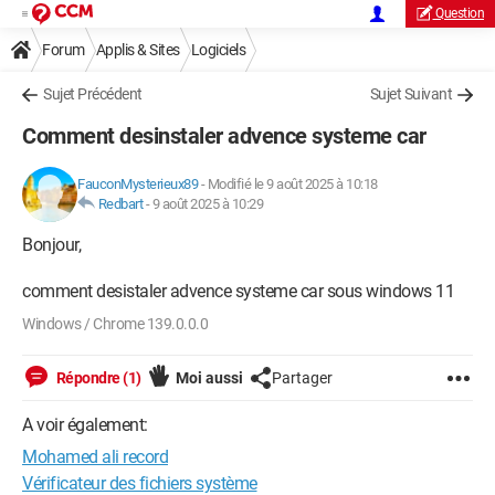
Question
Forum
Applis & Sites
Logiciels
Sujet Précédent
Sujet Suivant
Comment desinstaler advence systeme car
FauconMysterieux89
-
Modifié le 9 août 2025 à 10:18
Redbart
-
9 août 2025 à 10:29
Bonjour,
comment desistaler advence systeme car sous windows 11
Windows / Chrome 139.0.0.0
Répondre (1)
Moi aussi
Partager
A voir également:
Mohamed ali record
Vérificateur des fichiers système