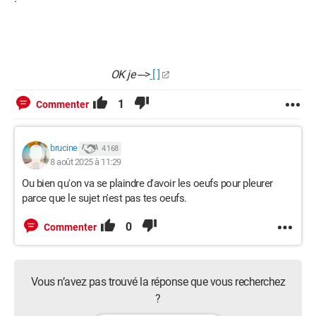
OK je
--->
[ ]
1
Commenter
brucine
4 168
8 août 2025 à 11:29
Ou bien qu'on va se plaindre d'avoir les oeufs pour pleurer
parce que le sujet n'est pas tes oeufs.
0
Commenter
Vous n’avez pas trouvé la réponse que vous recherchez
?