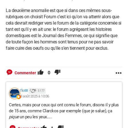
La deuxième anomalie est que si dans ces mêmes sous-
rubriques on choisit Forum c'est ici qu'on va atterrir alors que
cela devrait rediriger vers le forum de la catégorie concernée si
tant est qu'il y en ait une: le forum agrégeant les histoires
domestiques est le Journal des Femmes, ce qui signifie que
de toute façon les hommes sont tenus pour ne pas savoir
faire cuire des oeufs ou qu'ile s'en tiennent pour exclus.
0
Commenter
flo88
5 177
8 août 2025 à 10:06
Certes, mais pour ceux qui ont connu le forum, disons il y plus
de 15 ans, comme Clarckos par exemple (que je salue), ça
pique
un peu les yeux.....