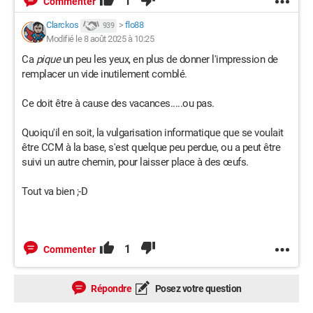
1
Commenter
Clarckos
>
flo88
939
Modifié le 8 août 2025 à 10:25
Ca
pique
un peu les yeux, en plus de donner l'impression de
remplacer un vide inutilement comblé.
Ce doit être à cause des vacances.....ou pas.
Quoiqu'il en soit, la vulgarisation informatique que se voulait
être CCM à la base, s'est quelque peu perdue, ou a peut être
suivi un autre chemin, pour laisser place à des œufs.
Tout va bien ;-D
1
Commenter
Répondre
Posez votre question