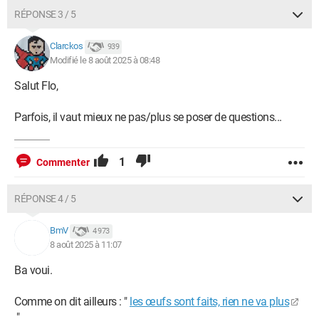
RÉPONSE 3 / 5
Clarckos
939
Modifié le 8 août 2025 à 08:48
Salut Flo,
Parfois, il vaut mieux ne pas/plus se poser de questions...
1
Commenter
RÉPONSE 4 / 5
BmV
4 973
8 août 2025 à 11:07
Ba voui.
Comme on dit ailleurs : "
les œufs sont faits, rien ne va plus
."