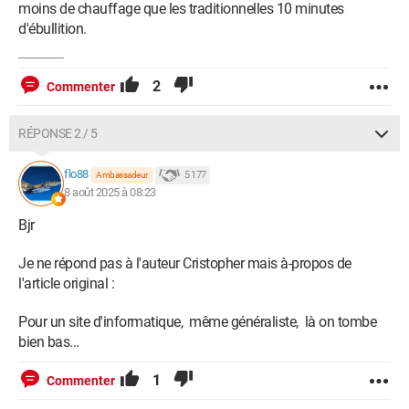
moins de chauffage que les traditionnelles 10 minutes
d'ébullition.
2
Commenter
RÉPONSE 2 / 5
flo88
5 177
Ambassadeur
8 août 2025 à 08:23
Bjr
Je ne répond pas à l'auteur Cristopher mais à-propos de
l'article original :
Pour un site d'informatique, même généraliste, là on tombe
bien bas...
1
Commenter