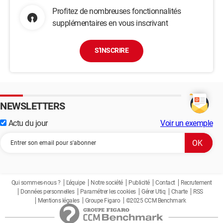
Profitez de nombreuses fonctionnalités
supplémentaires en vous inscrivant
S'INSCRIRE
NEWSLETTERS
Actu du jour
Voir un exemple
Qui sommes-nous ?
L'équipe
Notre société
Publicité
Contact
Recrutement
Données personnelles
Paramétrer les cookies
Gérer Utiq
Charte
RSS
Mentions légales
Groupe Figaro
©2025 CCM Benchmark