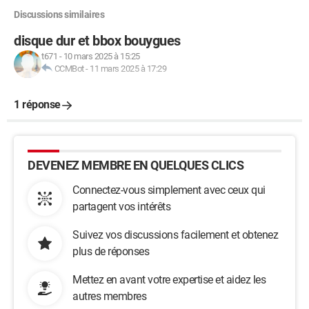
Discussions similaires
disque dur et bbox bouygues
t671
-
10 mars 2025 à 15:25
CCMBot
-
11 mars 2025 à 17:29
1 réponse
DEVENEZ MEMBRE EN QUELQUES CLICS
Connectez-vous simplement avec ceux qui
partagent vos intérêts
Suivez vos discussions facilement et obtenez
plus de réponses
Mettez en avant votre expertise et aidez les
autres membres