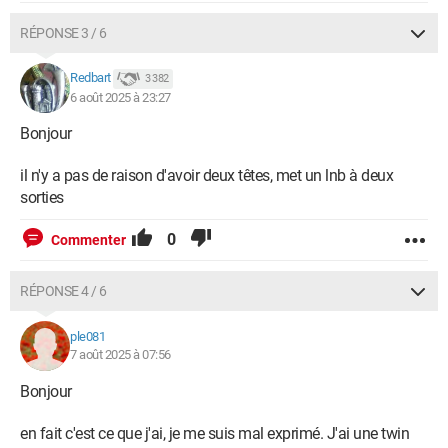
RÉPONSE 3 / 6
Redbart
3 382
6 août 2025 à 23:27
Bonjour
il n'y a pas de raison d'avoir deux têtes, met un lnb à deux
sorties
0
Commenter
RÉPONSE 4 / 6
ple081
7 août 2025 à 07:56
Bonjour
en fait c'est ce que j'ai, je me suis mal exprimé. J'ai une twin