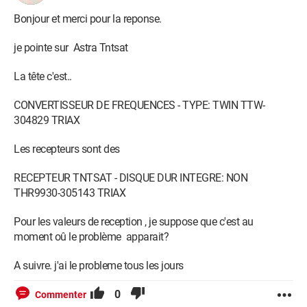
Bonjour et merci pour la reponse.
je pointe sur Astra Tntsat
La tête c'est..
CONVERTISSEUR DE FREQUENCES - TYPE: TWIN TTW-
304829 TRIAX
Les recepteurs sont des
RECEPTEUR TNTSAT - DISQUE DUR INTEGRE: NON
THR9930-305143 TRIAX
Pour les valeurs de reception , je suppose que c'est au
moment oû le problème apparait?
A suivre. j'ai le probleme tous les jours
0
Commenter