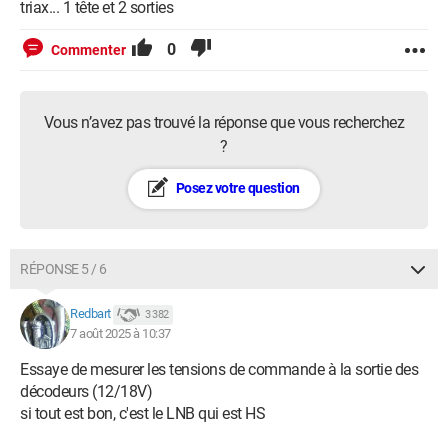
triax... 1 tête et 2 sorties
0
Commenter
Vous n’avez pas trouvé la réponse que vous recherchez
?
Posez votre question
RÉPONSE 5 / 6
Redbart
3 382
7 août 2025 à 10:37
Essaye de mesurer les tensions de commande à la sortie des
décodeurs (12/18V)
si tout est bon, c'est le LNB qui est HS