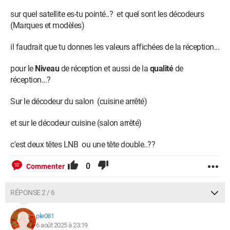
sur quel satellite es-tu pointé..? et quel sont les décodeurs
(Marques et modèles)
il faudrait que tu donnes les valeurs affichées de la réception...
pour le
Niveau
de réception et aussi de la
qualité
de
réception...?
Sur le décodeur du salon (cuisine arrêté)
et sur le décodeur cuisine (salon arrêté)
c'est deux têtes LNB ou une tête double..??
0
Commenter
RÉPONSE 2 / 6
ple081
6 août 2025 à 23:19