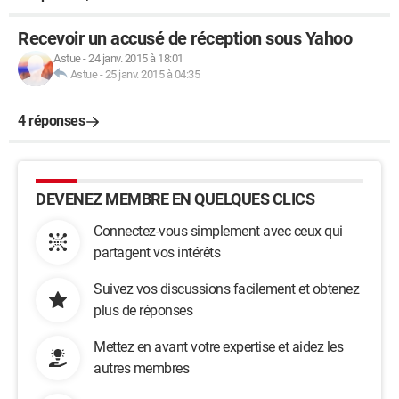
Recevoir un accusé de réception sous Yahoo
Astue
-
24 janv. 2015 à 18:01
Astue
-
25 janv. 2015 à 04:35
4 réponses
DEVENEZ MEMBRE EN QUELQUES CLICS
Connectez-vous simplement avec ceux qui
partagent vos intérêts
Suivez vos discussions facilement et obtenez
plus de réponses
Mettez en avant votre expertise et aidez les
autres membres