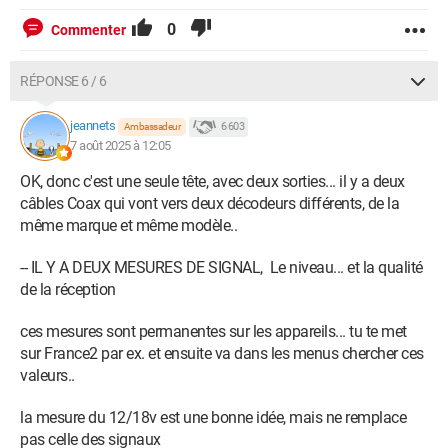
0
Commenter
RÉPONSE 6 / 6
jeannets
6 603
Ambassadeur
7 août 2025 à 12:05
OK, donc c'est une seule tête, avec deux sorties... il y a deux
câbles Coax qui vont vers deux décodeurs différents, de la
même marque et même modèle..
-- IL Y A DEUX MESURES DE SIGNAL, Le niveau... et la qualité
de la réception
ces mesures sont permanentes sur les appareils... tu te met
sur France2 par ex. et ensuite va dans les menus chercher ces
valeurs..
la mesure du 12/18v est une bonne idée, mais ne remplace
pas celle des signaux