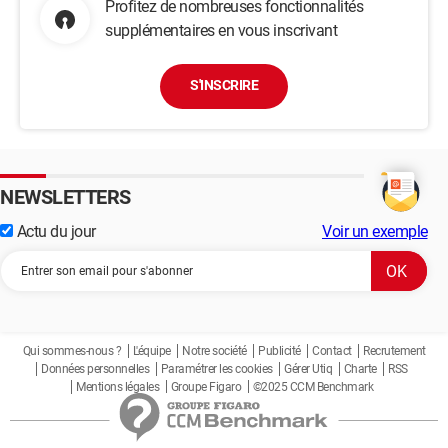
Profitez de nombreuses fonctionnalités
supplémentaires en vous inscrivant
S'INSCRIRE
NEWSLETTERS
Actu du jour
Voir un exemple
Qui sommes-nous ?
L'équipe
Notre société
Publicité
Contact
Recrutement
Données personnelles
Paramétrer les cookies
Gérer Utiq
Charte
RSS
Mentions légales
Groupe Figaro
©2025 CCM Benchmark