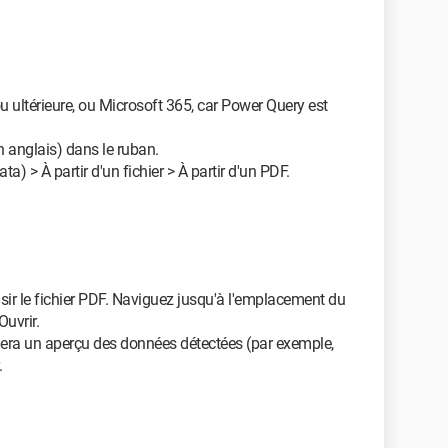
 ultérieure, ou Microsoft 365, car Power Query est
n anglais) dans le ruban.
a) > À partir d'un fichier > À partir d'un PDF.
sir le fichier PDF. Naviguez jusqu'à l'emplacement du
Ouvrir.
hera un aperçu des données détectées (par exemple,
.