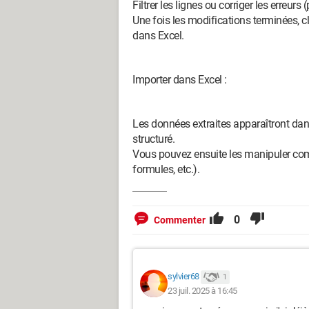
Filtrer les lignes ou corriger les erreu
Une fois les modifications terminées, c
dans Excel.
Importer dans Excel :
Les données extraites apparaîtront dan
structuré.
Vous pouvez ensuite les manipuler comme
formules, etc.).
0
Commenter
sylvier68
1
23 juil. 2025 à 16:45