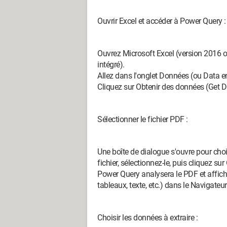
Ouvrir Excel et accéder à Power Query :
Ouvrez Microsoft Excel (version 2016 ou
intégré).
Allez dans l'onglet Données (ou Data e
Cliquez sur Obtenir des données (Get Dat
Sélectionner le fichier PDF :
Une boîte de dialogue s'ouvre pour choi
fichier, sélectionnez-le, puis cliquez sur 
Power Query analysera le PDF et affic
tableaux, texte, etc.) dans le Navigateur
Choisir les données à extraire :