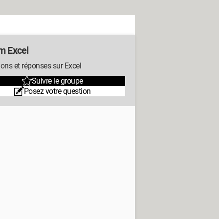
m Excel
ons et réponses sur Excel
Suivre le groupe
Posez votre question