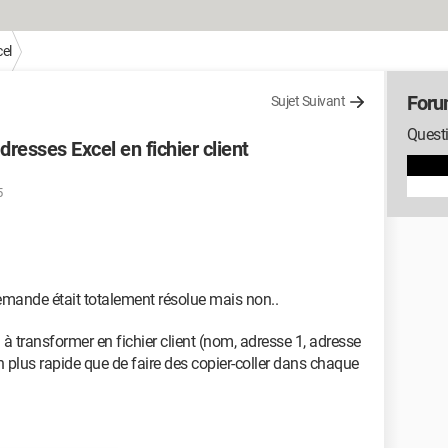
el
Foru
Sujet Suivant
Questi
resses Excel en fichier client
5
emande était totalement résolue mais non..
l à transformer en fichier client (nom, adresse 1, adresse
yen plus rapide que de faire des copier-coller dans chaque