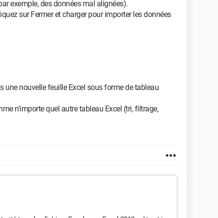
rs (par exemple, des données mal alignées).
liquez sur Fermer et charger pour importer les données
s une nouvelle feuille Excel sous forme de tableau
 n'importe quel autre tableau Excel (tri, filtrage,