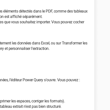
les éléments détectés dans le PDF, comme des tableaux
on est affiché séparément.
ées que vous souhaitez importer. Vous pouvez cocher
ctement les données dans Excel, ou sur Transformer les
y et personnaliser l'extraction.
nées, l'éditeur Power Query s'ouvre. Vous pouvez :
rimer les espaces, corriger les formats).
ableau extrait n'est pas bien structuré.