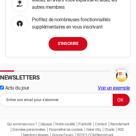
autres membres
Profitez de nombreuses fonctionnalités
supplémentaires en vous inscrivant
S'INSCRIRE
NEWSLETTERS
Actu du jour
Voir un exemple
Qui sommes-nous ?
L'équipe
Notre société
Publicité
Contact
Recrutement
Données personnelles
Paramétrer les cookies
Gérer Utiq
Charte
RSS
Mentions légales
Groupe Figaro
©2025 CCM Benchmark