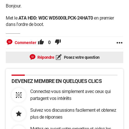
Bonjour.
Met le
ATA HDD: WDC WD5000LPCK-24HAT0
en premier
dans l'ordre de boot.
0
Commenter
Répondre
Posez votre question
DEVENEZ MEMBRE EN QUELQUES CLICS
Connectez-vous simplement avec ceux qui
partagent vos intérêts
Suivez vos discussions facilement et obtenez
plus de réponses
Mettez en avant votre expertise et aidez les