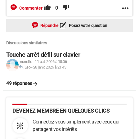
0
Commenter
Répondre
Posez votre question
Discussions similaires
Touche arrêt défil sur clavier
munette
-
11 oct. 2006 à 18:06
Leo
-
28 janv. 2026 à 21:43
49 réponses
DEVENEZ MEMBRE EN QUELQUES CLICS
Connectez-vous simplement avec ceux qui
partagent vos intérêts