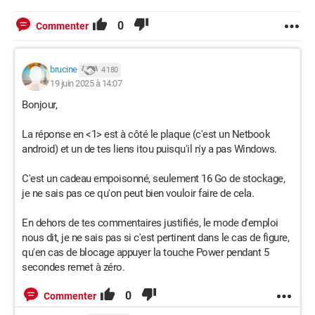
0
Commenter
brucine
4 180
19 juin 2025 à 14:07
Bonjour,
La réponse en <1> est à côté le plaque (c'est un Netbook
android) et un de tes liens itou puisqu'il n'y a pas Windows.
C'est un cadeau empoisonné, seulement 16 Go de stockage,
je ne sais pas ce qu'on peut bien vouloir faire de cela.
En dehors de tes commentaires justifiés, le mode d'emploi
nous dit, je ne sais pas si c'est pertinent dans le cas de figure,
qu'en cas de blocage appuyer la touche Power pendant 5
secondes remet à zéro.
0
Commenter