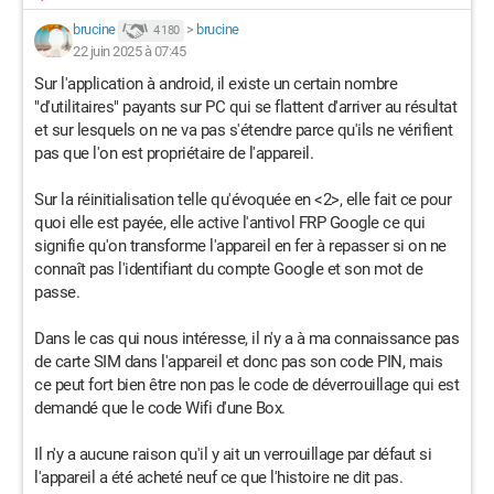
brucine
>
brucine
4 180
22 juin 2025 à 07:45
Sur l'application à android, il existe un certain nombre
"d'utilitaires" payants sur PC qui se flattent d'arriver au résultat
et sur lesquels on ne va pas s'étendre parce qu'ils ne vérifient
pas que l'on est propriétaire de l'appareil.
Sur la réinitialisation telle qu'évoquée en <2>, elle fait ce pour
quoi elle est payée, elle active l'antivol FRP Google ce qui
signifie qu'on transforme l'appareil en fer à repasser si on ne
connaît pas l'identifiant du compte Google et son mot de
passe.
Dans le cas qui nous intéresse, il n'y a à ma connaissance pas
de carte SIM dans l'appareil et donc pas son code PIN, mais
ce peut fort bien être non pas le code de déverrouillage qui est
demandé que le code Wifi d'une Box.
Il n'y a aucune raison qu'il y ait un verrouillage par défaut si
l'appareil a été acheté neuf ce que l'histoire ne dit pas.