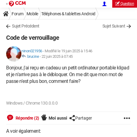
Question
Forum
Mobile
Téléphones & tablettes Android
Sujet Précédent
Sujet Suivant
Code de verrouillage
ninon021956
-
Modifié le 19 juin 2025 à 15:46
brucine
-
22 juin 2025 à 07:45
Bonjour, j'ai reçu en cadeau un petit ordinateur portable klipad
et je n'arrive pas à le débloquer. On me dit que mon mot de
passe n'est plus bon, comment faire?
Windows / Chrome 130.0.0.0
Répondre (2)
Moi aussi
Partager
A voir également: