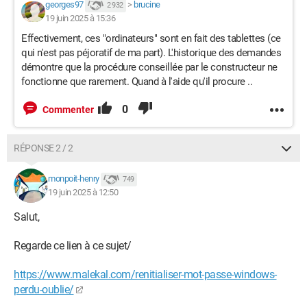
georges97
>
brucine
2 932
19 juin 2025 à 15:36
Effectivement, ces "ordinateurs" sont en fait des tablettes (ce
qui n'est pas péjoratif de ma part). L'historique des demandes
démontre que la procédure conseillée par le constructeur ne
fonctionne que rarement. Quand à l'aide qu'il procure ..
0
Commenter
RÉPONSE 2 / 2
monpoit-henry
749
19 juin 2025 à 12:50
Salut,
Regarde ce lien à ce sujet/
https://www.malekal.com/renitialiser-mot-passe-windows-
perdu-oublie/