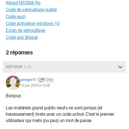
Klipad kl638dk frp
Code de verrouillage oublié
Code ascii
Code activation windows 10
Ecran de verrouillage
Code puk bloqué
2 réponses
RÉPONSE 1 / 2
georges97
2 932
19 juin 2025 à 13:28
Bonjour,
Les matériels grand public neufs ne sont jamais (et
heureusement) livrés avec un code activé. C'est le premier
utilisateur qui mets (ou pas) un mot de passe.