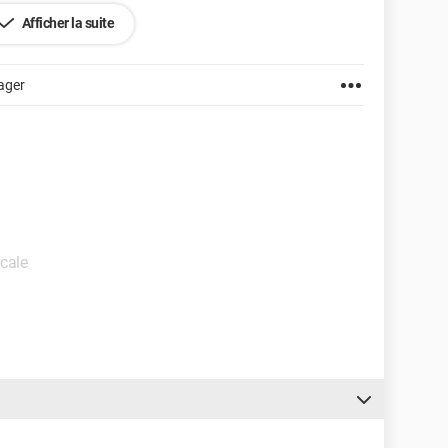
Afficher la suite
ager
icale