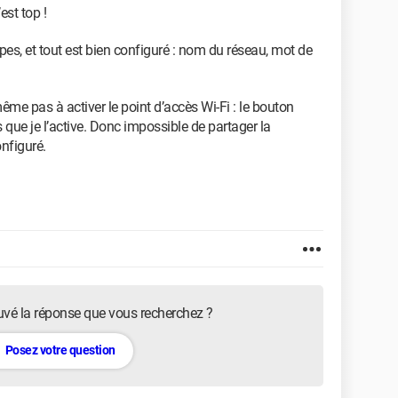
est top !
apes, et tout est bien configuré : nom du réseau, mot de
 même pas à activer le point d’accès Wi-Fi : le bouton
s que je l’active. Donc impossible de partager la
nfiguré.
uvé la réponse que vous recherchez ?
Posez votre question