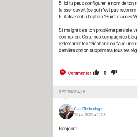
5. Ici tu peux configurer le nom de ton r
laisser ouvert (ce qui n'est pas recomm
6. Active enfin l'option "Point d'accès
Si malgré cela ton problème persiste, vé
connexion. Certaines compagnies bloque
redémarrer ton téléphone ou faire une ré
dernière option supprimera tous tes rég
0
Commenter
RÉPONSE 4 / 6
CanalTechnologie
15 juin 2025 à 12:08
Bonjour !