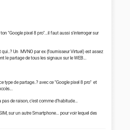
n "Google pixel 8 pro"...il faut aussi s'interroger sur
est qui..? Un MVNO par ex (fournisseur Virtuel) est assez
ent le partage de tous les signaux sur le WEB...
 ce type de partage..? avec ce "Google pixel 8 pro" et
ccès...
y a pas de raison, c'est comme d'habitude...
 SIM, sur un autre Smartphone... pour voir lequel des