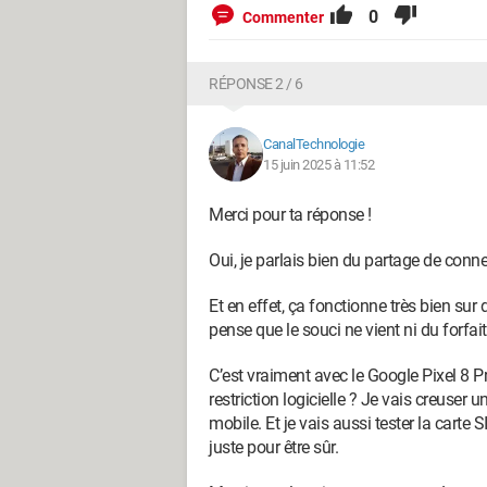
0
Commenter
RÉPONSE 2 / 6
CanalTechnologie
15 juin 2025 à 11:52
Merci pour ta réponse !
Oui, je parlais bien du partage de conne
Et en effet, ça fonctionne très bien sur
pense que le souci ne vient ni du forfait,
C’est vraiment avec le Google Pixel 8 P
restriction logicielle ? Je vais creuse
mobile. Et je vais aussi tester la cart
juste pour être sûr.