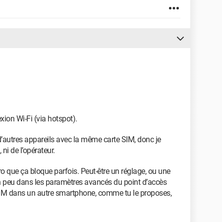
xion Wi-Fi (via hotspot).
 d’autres appareils avec la même carte SIM, donc je
 ni de l’opérateur.
ro que ça bloque parfois. Peut-être un réglage, ou une
r un peu dans les paramètres avancés du point d’accès
e SIM dans un autre smartphone, comme tu le proposes,