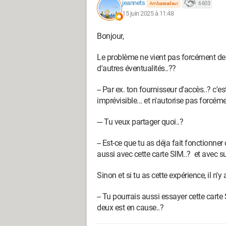
jeannets
6 603
Ambassadeur
15 juin 2025 à 11:48
Bonjour,
Le problème ne vient pas forcément de to
d'autres éventualités..??
-- Par ex. ton fournisseur d'accès..? c'
imprévisible... et n'autorise pas forcém
--- Tu veux partager quoi..?
-- Est-ce que tu as déja fait fonctionner
aussi avec cette carte SIM..? et avec su
Sinon et si tu as cette expérience, il n'
-- Tu pourrais aussi essayer cette carte
deux est en cause..?