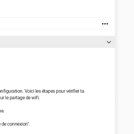
nfiguration. Voici les étapes pour vérifier ta
r le partage de wifi.
ne.
e de connexion".