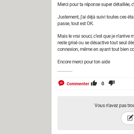
Merci pour ta réponse super détaillée, c’
Justement, j’ai déjà suivi toutes ces ét
passe, tout est OK.
Mais le vrai souci, c’est que je n’arrive
reste grisé ou se désactive tout seul dè
connexion, même en ayant tout bien co
Encore merci pour ton aide
0
Commenter
Vous n’avez pas tro