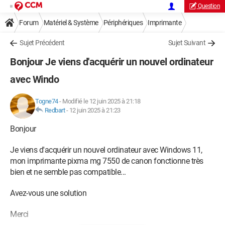
Question
Forum
Matériel & Système
Périphériques
Imprimante
Sujet Précédent
Sujet Suivant
Bonjour Je viens d'acquérir un nouvel ordinateur
avec Windo
Togne74
-
Modifié le 12 juin 2025 à 21:18
Redbart
-
12 juin 2025 à 21:23
Bonjour
Je viens d'acquérir un nouvel ordinateur avec Windows 11,
mon imprimante pixma mg 7550 de canon fonctionne très
bien et ne semble pas compatible...
Avez-vous une solution
Merci