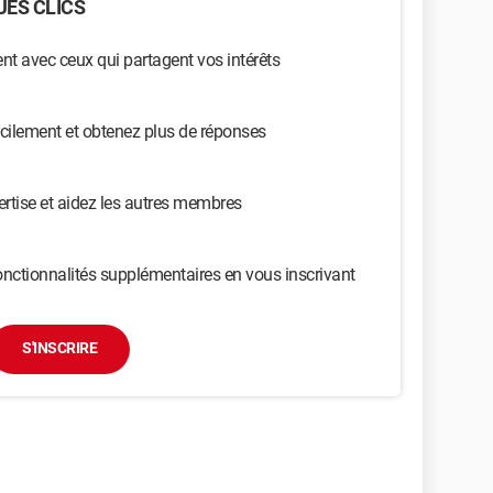
ES CLICS
t avec ceux qui partagent vos intérêts
cilement et obtenez plus de réponses
ertise et aidez les autres membres
nctionnalités supplémentaires en vous inscrivant
S'INSCRIRE