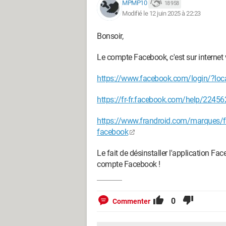
MPMP10
18 958
Modifié le 12 juin 2025 à 22:23
Bonsoir,
Le compte Facebook, c'est sur internet 
https://www.facebook.com/login/?loc
https://fr-fr.facebook.com/help/224
https://www.frandroid.com/marques/
facebook
Le fait de désinstaller l'application 
compte Facebook !
0
Commenter