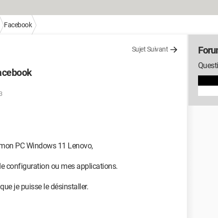
Facebook
Foru
Sujet Suivant
Quest
acebook
3
e mon PC Windows 11 Lenovo,
 de configuration ou mes applications.
ue je puisse le désinstaller.