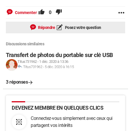
0
Commenter
Répondre
Posez votre question
Discussions similaires
Transfert de photos du portable sur clė USB
Titus731962
-
1 déc. 2020 à 13:36
Titus731962
-
5 déc. 2020 à 16:15
3 réponses
DEVENEZ MEMBRE EN QUELQUES CLICS
Connectez-vous simplement avec ceux qui
partagent vos intérêts