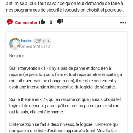
anti mise à jour. faut savoir ce qu'on leur demande de faire à
nos programmes de sécurité, lesquels on choisit et pourquoi.
0
Commenter
brucine
4 166
30 mai 2025 à 12:31
Bonjour,
Sur l'intervention <1> il n'y a pas de panne et donc rien à
réparer (je peux toujours faire et tout reparamétrer ensuite, ça
me fait suer mais ne changera rien), il semble seulement y
avoir une intervention intempestive du logiciel de sécurité.
Sur la théorie en <2>, qui en résumé dit que j'aurais choisi tel
logiciel de sécurité parce qu'il est nul ou parce que c'est moi
qui le suis, elle est étonnante.
L'interception se fait à deux niveaux, le logiciel lui-même qui
compare à une liste d'éditeurs approuvés (dont Mozilla fait