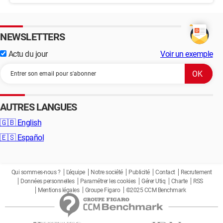
NEWSLETTERS
Actu du jour
Voir un exemple
AUTRES LANGUES
🇬🇧
English
🇪🇸
Español
Qui sommes-nous ?
L'équipe
Notre société
Publicité
Contact
Recrutement
Données personnelles
Paramétrer les cookies
Gérer Utiq
Charte
RSS
Mentions légales
Groupe Figaro
©2025 CCM Benchmark