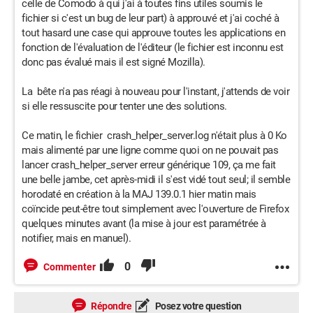
celle de Comodo à qui j'ai à toutes fins utiles soumis le
fichier si c'est un bug de leur part) à approuvé et j'ai coché à
tout hasard une case qui approuve toutes les applications en
fonction de l'évaluation de l'éditeur (le fichier est inconnu est
donc pas évalué mais il est signé Mozilla).
La bête n'a pas réagi à nouveau pour l'instant, j'attends de voir
si elle ressuscite pour tenter une des solutions.
Ce matin, le fichier crash_helper_server.log n'était plus à 0 Ko
mais alimenté par une ligne comme quoi on ne pouvait pas
lancer crash_helper_server erreur générique 109, ça me fait
une belle jambe, cet après-midi il s'est vidé tout seul; il semble
horodaté en création à la MAJ 139.0.1 hier matin mais
coïncide peut-être tout simplement avec l'ouverture de Firefox
quelques minutes avant (la mise à jour est paramétrée à
notifier, mais en manuel).
0
Commenter
Répondre
Posez votre question