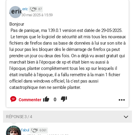
.eric
87
30 mai 2025 à 15:59
Bonjour
Pas de panique, ma 139.0.1 version est datée de 29-05-2025.
Le temps que le logiciel de sécurité ait mis tous les nouveaux
fichiers de firefox dans sa base de données à lui sur son site à
lui pour pas les bloquer dès le démarrage de firefox ça peut
prendre un jour ou deux des fois. On a déjà vu avast gratuit qui
marchait bien à l'époque de xp et était bien vu aussi à
l'époque, planter complètement tous les xp sur lesquels il
était installé à l'époque, il a fallu remettre à la main 1 fichier
officiel dans windows officiel, là c'est pas aussi
catastrophique rien ne semble planter.
0
Commenter
RÉPONSE 3 / 4
fabul
6 061