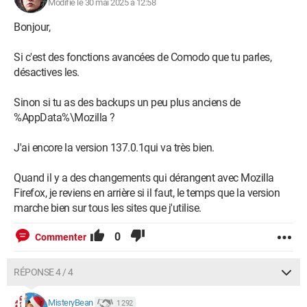
Modifié le 30 mai 2025 à 12:58
Bonjour,
Si c'est des fonctions avancées de Comodo que tu parles,
désactives les.
Sinon si tu as des backups un peu plus anciens de
%AppData%\Mozilla ?
J'ai encore la version 137.0.1qui va très bien.
Quand il y a des changements qui dérangent avec Mozilla
Firefox, je reviens en arrière si il faut, le temps que la version
marche bien sur tous les sites que j'utilise.
0
Commenter
RÉPONSE 4 / 4
MisteryBean
1 292