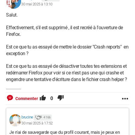
30 mai 2025 à 13:10
Salut.
Effectivement, s'il est supprimé , il est recréé à l'ouverture de
Firefox.
Est ce que tu as essayé de mettre le dossier "Crash reports" en
exception ?
Est ce que tu as essayé de désactiver toutes tes extensions et
redémarrer Firefox pour voir si ce n'est pas une qui crashe et
engendre une tentative d'écriture dans le fichier crash helper ?
0
Commenter
brucine
4 166
30 mai 2025 à 17:52
Je n'ai de sauvegarde que du profil courant, mais je peux en