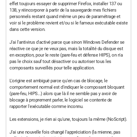
effet toujours essayer de supprimer Firefox, installer 137 ou
138, y réincorporer à partir de la sauvegarde mes fichiers
personnels restant quand même un peu de paramétrage et
voir si le problème revient et/ou si le fameux exécutable existe
dans cette version.
J'ai l'antivirus d'activé parce que sinon Windows Defender se
réactive ce que je ne veux pas, mais la totalité du disque est
en exception, pour le reste (pare-feu et défense HIPS), on n'a
pas le choix sauf tout désactiver ou autoriser tous les
composants surveillés pour telle application.
L'origine est ambiguë parce qu'en cas de blocage, le
comportement normal est d'indiquer le composant bloquant
(pare-feu, HIPS...) alors que là il ne semble pas y avoir de
blocage à proprement parler, le logiciel se contente de
rapporter l'exécutable comme inconnu.
Les extensions, je n'en ai qu'une, toujours la même (NoScript).
J'ai une nouvelle fois changé l'appréciation (la mienne, pas