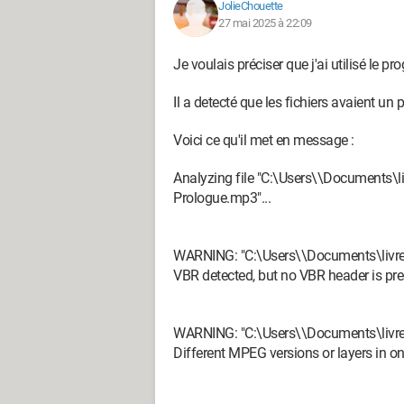
JolieChouette
27 mai 2025 à 22:09
Je voulais préciser que j'ai utilisé le 
Il a detecté que les fichiers avaient un 
Voici ce qu'il met en message :
Analyzing file "C:\Users\\Documents\
Prologue.mp3"...
WARNING: "C:\Users\\Documents\livre
VBR detected, but no VBR header is pre
WARNING: "C:\Users\\Documents\livre
Different MPEG versions or layers in on