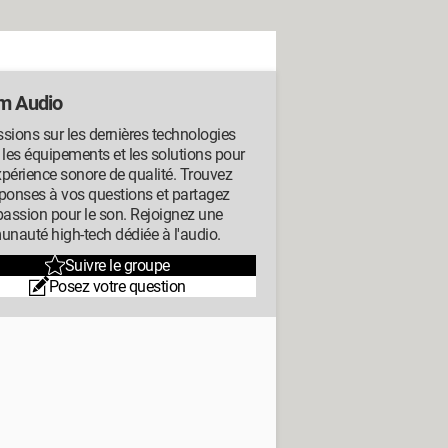
m Audio
sions sur les dernières technologies
 les équipements et les solutions pour
périence sonore de qualité. Trouvez
ponses à vos questions et partagez
passion pour le son. Rejoignez une
nauté high-tech dédiée à l'audio.
Suivre le groupe
Posez votre question