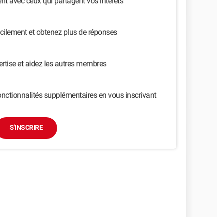
t avec ceux qui partagent vos intérêts
cilement et obtenez plus de réponses
ertise et aidez les autres membres
nctionnalités supplémentaires en vous inscrivant
S'INSCRIRE