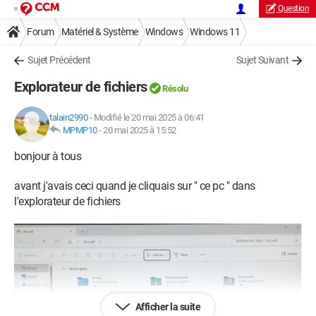
Question
Forum
Matériel & Système
Windows
Windows 11
Sujet Précédent
Sujet Suivant
Explorateur de fichiers
Résolu
talain2990
-
Modifié le 20 mai 2025 à 06:41
MPMP10
-
20 mai 2025 à 15:52
bonjour à tous
avant j'avais ceci quand je cliquais sur " ce pc " dans
l'explorateur de fichiers
Afficher la suite