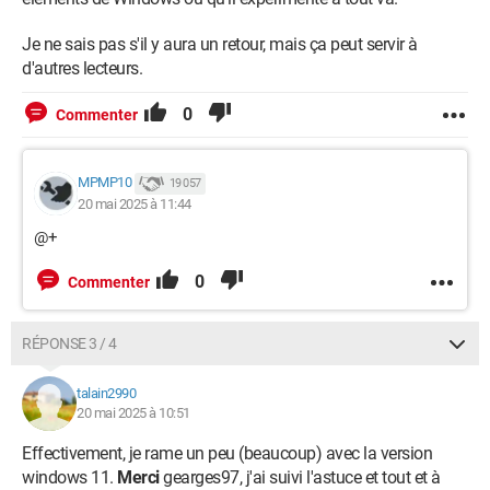
Je ne sais pas s'il y aura un retour, mais ça peut servir à
d'autres lecteurs.
0
Commenter
MPMP10
19 057
20 mai 2025 à 11:44
@+
0
Commenter
RÉPONSE 3 / 4
talain2990
20 mai 2025 à 10:51
Effectivement, je rame un peu (beaucoup) avec la version
windows 11.
Merci
gearges97, j'ai suivi l'astuce et tout et à