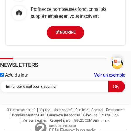
Profitez de nombreuses fonctionnalités
supplémentaires en vous inscrivant
S'INSCRIRE
NEWSLETTERS
Actu du jour
Voir un exemple
Qui sommes-nous ?
L'équipe
Notre société
Publicité
Contact
Recrutement
Données personnelles
Paramétrer les cookies
Gérer Utiq
Charte
RSS
Mentions légales
Groupe Figaro
©2025 CCM Benchmark