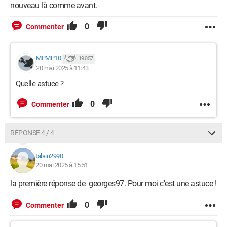
nouveau là comme avant.
0
Commenter
MPMP10
19 057
20 mai 2025 à 11:43
Quelle astuce ?
0
Commenter
RÉPONSE 4 / 4
talain2990
20 mai 2025 à 15:51
la première réponse de georges97. Pour moi c'est une astuce !
0
Commenter