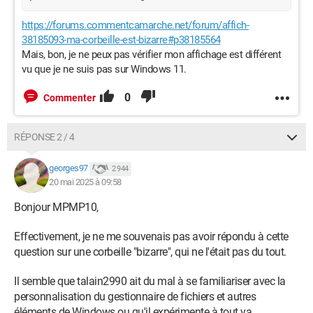
https://forums.commentcamarche.net/forum/affich-
38185093-ma-corbeille-est-bizarre#p38185564
Mais, bon, je ne peux pas vérifier mon affichage est différent
vu que je ne suis pas sur Windows 11.
0
Commenter
RÉPONSE 2 / 4
georges97
2 944
20 mai 2025 à 09:58
Bonjour MPMP10,
Effectivement, je ne me souvenais pas avoir répondu à cette
question sur une corbeille "bizarre", qui ne l'était pas du tout.
Il semble que talain2990 ait du mal à se familiariser avec la
personnalisation du gestionnaire de fichiers et autres
éléments de Windows ou qu'il expérimente à tout va.