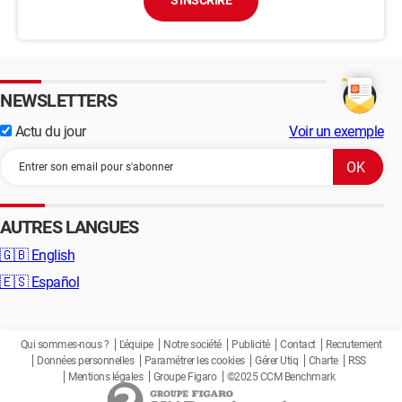
S'INSCRIRE
NEWSLETTERS
Actu du jour
Voir un exemple
AUTRES LANGUES
🇬🇧
English
🇪🇸
Español
Qui sommes-nous ?
L'équipe
Notre société
Publicité
Contact
Recrutement
Données personnelles
Paramétrer les cookies
Gérer Utiq
Charte
RSS
Mentions légales
Groupe Figaro
©2025 CCM Benchmark