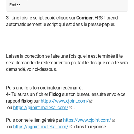
End::
3-
Une fois le script copié clique sur
Corriger
, FRST prend
automatiquement le script qui est dans le presse-papier.
Laisse la correction se faire une fois qu'elle est terminée il te
sera demandé de redémarrer ton pc, fait-le dès que cela te sera
demandé, voir ci-dessous.
Puis une fois ton ordinateur redémarré :
4-
Tu auras un fichier
Fixlog
sur ton bureau ensuite envoie ce
rapport
fixlog
sur
https://www.cjoint.com/
ou
https://pjjoint.malekal.com/
.
Puis donne le lien généré par
https://www.cjoint.com/
ou
https://pjjoint.malekal.com/
dans ta réponse.