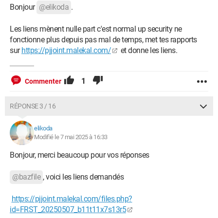
Bonjour
@elikoda
.
Les liens mènent nulle part c'est normal up security ne
fonctionne plus depuis pas mal de temps, met tes rapports
sur
https://pjjoint.malekal.com/
et donne les liens.
1
Commenter
RÉPONSE 3 / 16
elikoda
Modifié le 7 mai 2025 à 16:33
Bonjour, merci beaucoup pour vos réponses
@bazfile
, voici les liens demandés
https://pjjoint.malekal.com/files.php?
id=FRST_20250507_b11t11x7s13r5