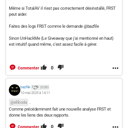
Même si TotalAV il n'est pas correctement désinstallé, FRST
peut aider.
Faites des logs FRST comme le demande @bazfile
Sinon UnHackMe (Le Giveaway que j'ai mentionné en haut)
est intuitif quand même, c'est assez facile à gérer.
0
Commenter
bazfile
20 283
10 mai 2025 à 14:11
@elikoda
.
Comme précédemment fait une nouvelle analyse FRST et
donne les liens des deux rapports.
0
Commenter