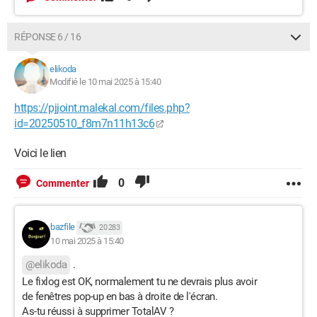
RÉPONSE 6 / 16
elikoda
Modifié le 10 mai 2025 à 15:40
https://pjjoint.malekal.com/files.php?
id=20250510_f8m7n11h13c6
Voici le lien
0
Commenter
bazfile
20 283
10 mai 2025 à 15:40
@elikoda
.
Le fixlog est OK, normalement tu ne devrais plus avoir
de fenêtres pop-up en bas à droite de l'écran.
As-tu réussi à supprimer TotalAV ?