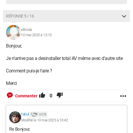
RÉPONSE 5 / 16
elikoda
10 mai 2025 à 13:15
Bonjour,
Je n'arrive pas a desinstaller total AV même avec d'autre site
Comment puis-je faire ?
Merci
0
Commenter
fabul
6 078
Modifié le 10 mai 2025 à 13:42
Re Bonjour,