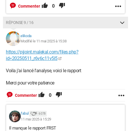
0
Commenter
RÉPONSE 9 / 16
elikoda
Modifié le 11 mai 2025 à 15:38
https://pjjoint.malekal.com/files.php?
id=20250511_r6v6c11v5l5
Voila j'ai lancé l'analyse, voici le rapport
Merci pour votre patience
0
Commenter
fabul
6 078
11 mai 2025 à 15:29
Il manque le rapport FRST