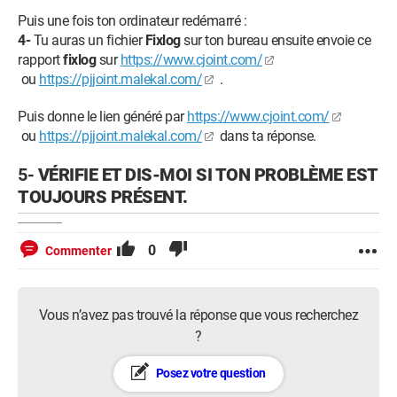
Puis une fois ton ordinateur redémarré :
4-
Tu auras un fichier
Fixlog
sur ton bureau ensuite envoie ce
rapport
fixlog
sur
https://www.cjoint.com/
ou
https://pjjoint.malekal.com/
.
Puis donne le lien généré par
https://www.cjoint.com/
ou
https://pjjoint.malekal.com/
dans ta réponse.
5-
VÉRIFIE ET DIS-MOI SI TON PROBLÈME EST
TOUJOURS PRÉSENT.
0
Commenter
Vous n’avez pas trouvé la réponse que vous recherchez
?
Posez votre question