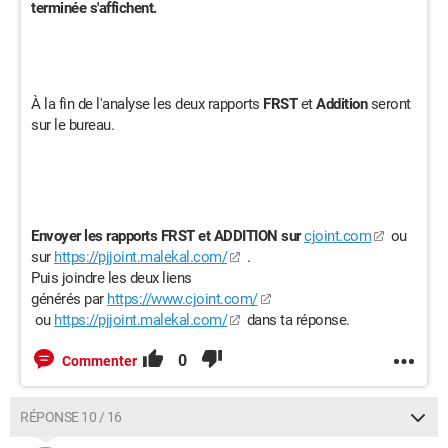
terminée s'affichent.
À la fin de l'analyse les deux rapports
FRST
et
Addition
seront
sur le bureau.
Envoyer les rapports FRST et ADDITION sur
cjoint.com
ou
sur
https://pjjoint.malekal.com/
.
Puis joindre les deux liens
générés par
https://www.cjoint.com/
ou
https://pjjoint.malekal.com/
dans ta réponse.
0
Commenter
RÉPONSE 10 / 16