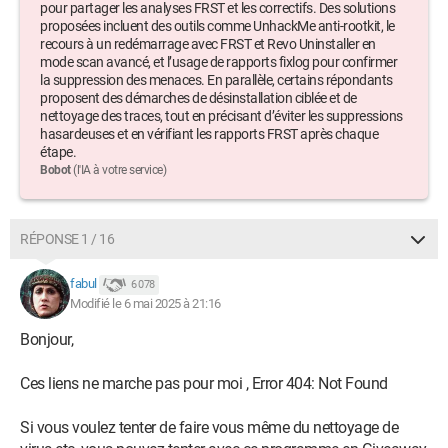
pour partager les analyses FRST et les correctifs. Des solutions
proposées incluent des outils comme UnhackMe anti-rootkit, le
recours à un redémarrage avec FRST et Revo Uninstaller en
mode scan avancé, et l’usage de rapports fixlog pour confirmer
la suppression des menaces. En parallèle, certains répondants
proposent des démarches de désinstallation ciblée et de
nettoyage des traces, tout en précisant d’éviter les suppressions
hasardeuses et en vérifiant les rapports FRST après chaque
étape.
Bobot
(l'IA à votre service)
RÉPONSE 1 / 16
fabul
6 078
Modifié le 6 mai 2025 à 21:16
Bonjour,
Ces liens ne marche pas pour moi , Error 404: Not Found
Si vous voulez tenter de faire vous même du nettoyage de