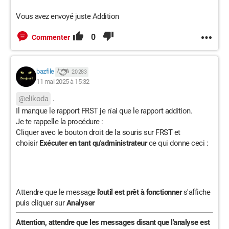
Vous avez envoyé juste Addition
0
Commenter
bazfile
20 283
11 mai 2025 à 15:32
@elikoda
.
Il manque le rapport FRST je n'ai que le rapport addition.
Je te rappelle la procédure :
Cliquer avec le bouton droit de la souris sur FRST et
choisir
Exécuter en tant qu'administrateur
ce qui donne ceci :
Attendre que le message
l'outil est prêt à fonctionner
s'affiche
puis cliquer sur
Analyser
Attention, attendre que les messages disant que l'analyse est