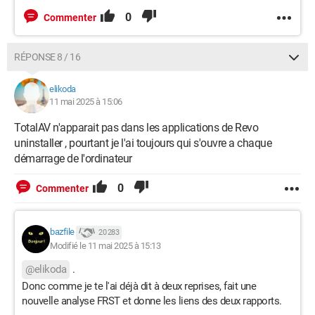
0
Commenter
RÉPONSE 8 / 16
elikoda
11 mai 2025 à 15:06
TotalAV n'apparait pas dans les applications de Revo
uninstaller , pourtant je l'ai toujours qui s'ouvre a chaque
démarrage de l'ordinateur
0
Commenter
bazfile
20 283
Modifié le 11 mai 2025 à 15:13
@elikoda
.
Donc comme je te l'ai déjà dit à deux reprises, fait une
nouvelle analyse FRST et donne les liens des deux rapports.