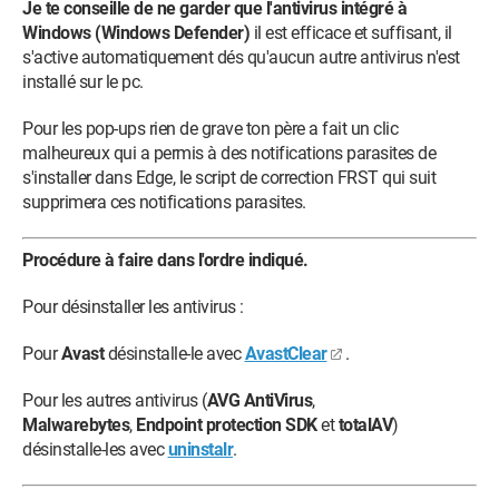
Je te conseille de ne garder que l'antivirus intégré à
Windows (Windows Defender)
il est efficace et suffisant, il
s'active automatiquement dés qu'aucun autre antivirus n'est
installé sur le pc.
Pour les pop-ups rien de grave ton père a fait un clic
malheureux qui a permis à des notifications parasites de
s'installer dans Edge, le script de correction FRST qui suit
supprimera ces notifications parasites.
Procédure à faire dans l'ordre indiqué.
Pour désinstaller les antivirus :
Pour
Avast
désinstalle-le avec
AvastClear
.
Pour les autres antivirus (
AVG AntiVirus
,
Malwarebytes
,
Endpoint protection SDK
et
totalAV
)
désinstalle-les avec
uninstalr
.