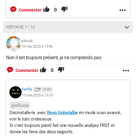
0
Commenter
RÉPONSE 7 / 16
elikoda
10 mai 2025 à 15:46
Non il est toujours présent, je ne comprends pas
0
Commenter
bazfile
20 283
10 mai 2025 à 16:10
@elikoda
.
Désinstalle-le avec
Revo Uninstaller
en mode scan avancé,
voir le tuto ci-dessous.
Si c'est toujours pareil fait une nouvelle analyse FRST et
donne les liens des deux rapports.