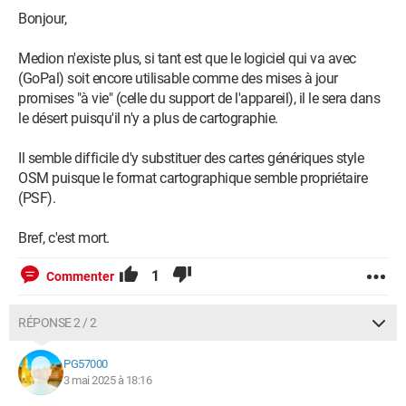
Bonjour,
Medion n'existe plus, si tant est que le logiciel qui va avec
(GoPal) soit encore utilisable comme des mises à jour
promises "à vie" (celle du support de l'appareil), il le sera dans
le désert puisqu'il n'y a plus de cartographie.
Il semble difficile d'y substituer des cartes génériques style
OSM puisque le format cartographique semble propriétaire
(PSF).
Bref, c'est mort.
1
Commenter
RÉPONSE 2 / 2
PG57000
3 mai 2025 à 18:16