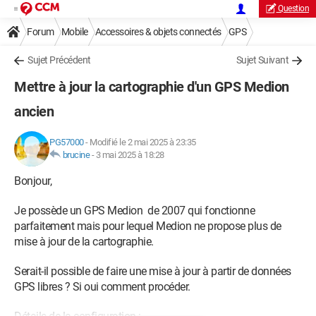
Question
Forum
Mobile
Accessoires & objets connectés
GPS
Sujet Précédent
Sujet Suivant
Mettre à jour la cartographie d'un GPS Medion
ancien
PG57000
-
Modifié le 2 mai 2025 à 23:35
brucine
-
3 mai 2025 à 18:28
Bonjour,
Je possède un GPS Medion de 2007 qui fonctionne
parfaitement mais pour lequel Medion ne propose plus de
mise à jour de la cartographie.
Serait-il possible de faire une mise à jour à partir de données
GPS libres ? Si oui comment procéder.