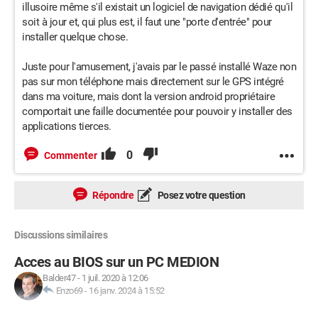
illusoire même s'il existait un logiciel de navigation dédié qu'il
soit à jour et, qui plus est, il faut une "porte d'entrée" pour
installer quelque chose.
Juste pour l'amusement, j'avais par le passé installé Waze non
pas sur mon téléphone mais directement sur le GPS intégré
dans ma voiture, mais dont la version android propriétaire
comportait une faille documentée pour pouvoir y installer des
applications tierces.
0
Commenter
Répondre
Posez votre question
Discussions similaires
Acces au BIOS sur un PC MEDION
Balder47
-
1 juil. 2020 à 12:06
Enzo69
-
16 janv. 2024 à 15:52