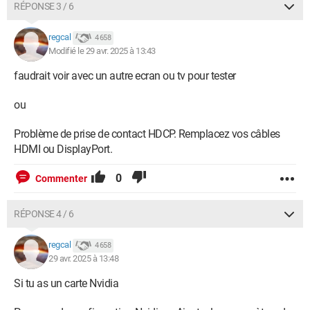
RÉPONSE 3 / 6
regcal
4 658
Modifié le 29 avr. 2025 à 13:43
faudrait voir avec un autre ecran ou tv pour tester
ou
Problème de prise de contact HDCP. Remplacez vos câbles
HDMI ou DisplayPort.
0
Commenter
RÉPONSE 4 / 6
regcal
4 658
29 avr. 2025 à 13:48
Si tu as un carte Nvidia