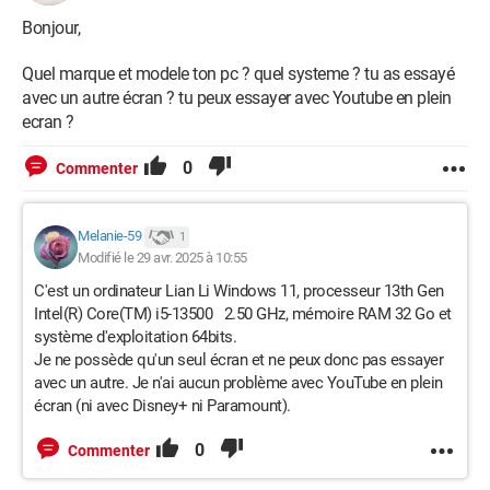
Bonjour,
Quel marque et modele ton pc ? quel systeme ? tu as essayé
avec un autre écran ? tu peux essayer avec Youtube en plein
ecran ?
0
Commenter
Melanie-59
1
Modifié le 29 avr. 2025 à 10:55
C'est un ordinateur Lian Li Windows 11, processeur 13th Gen
Intel(R) Core(TM) i5-13500 2.50 GHz, mémoire RAM 32 Go et
système d'exploitation 64bits.
Je ne possède qu'un seul écran et ne peux donc pas essayer
avec un autre. Je n'ai aucun problème avec YouTube en plein
écran (ni avec Disney+ ni Paramount).
0
Commenter