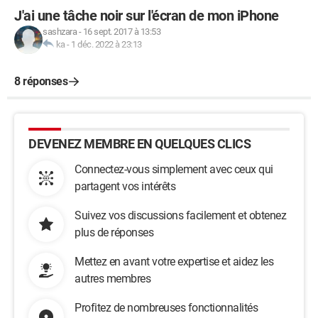
J'ai une tâche noir sur l'écran de mon iPhone
sashzara
-
16 sept. 2017 à 13:53
ka
-
1 déc. 2022 à 23:13
8 réponses
DEVENEZ MEMBRE EN QUELQUES CLICS
Connectez-vous simplement avec ceux qui
partagent vos intérêts
Suivez vos discussions facilement et obtenez
plus de réponses
Mettez en avant votre expertise et aidez les
autres membres
Profitez de nombreuses fonctionnalités