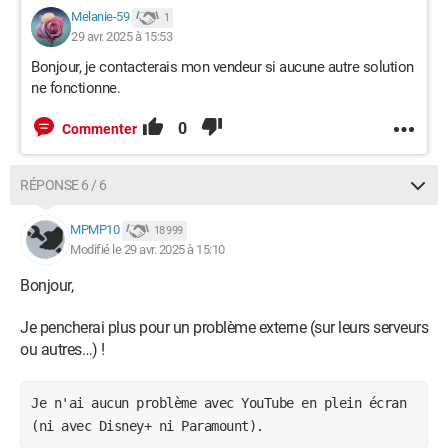
Melanie-59
1
29 avr. 2025 à 15:53
Bonjour, je contacterais mon vendeur si aucune autre solution
ne fonctionne.
0
Commenter
RÉPONSE 6 / 6
MPMP10
18 999
Modifié le 29 avr. 2025 à 15:10
Bonjour,
Je pencherai plus pour un problème externe (sur leurs serveurs
ou autres…) !
Je n'ai aucun problème avec YouTube en plein écran
(ni avec Disney+ ni Paramount).