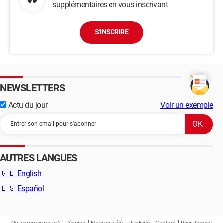
supplémentaires en vous inscrivant
S'INSCRIRE
NEWSLETTERS
Actu du jour
Voir un exemple
AUTRES LANGUES
🇬🇧
English
🇪🇸
Español
Qui sommes-nous ?
L'équipe
Notre société
Publicité
Contact
Recrutement