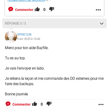
0
Commenter
RÉPONSE 3 / 3
SPIKE1234
9 avr. 2025 à 10:44
Merci pour ton aide Bazfile.
Tu es au top.
Je vais l'envoyer en labo.
Je retiens la leçon et me commande des DD externes pour me
faire des backups.
Bonne journée
0
Commenter