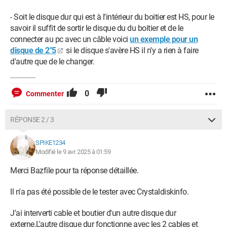
- Soit le disque dur qui est à l'intérieur du boitier est HS, pour le
savoir il suffit de sortir le disque du du boitier et de le
connecter au pc avec un câble voici
un exemple pour un
disque de 2"5
si le disque s'avère HS il n'y a rien à faire
d'autre que de le changer.
0
Commenter
RÉPONSE 2 / 3
SPIKE1234
Modifié le 9 avr. 2025 à 01:59
Merci Bazfile pour ta réponse détaillée.
Il n'a pas été possible de le tester avec Crystaldiskinfo.
J'ai interverti cable et boutier d'un autre disque dur
externe.L'autre disque dur fonctionne avec les 2 cables et