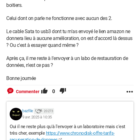
boitiers.
Celui dont on parle ne fonctionne avec aucun des 2.
Le cable Sata to usb3 dont tu m'as envoyé le lien amazon ne
donnera lieu à aucune amélioration, on est d'accord là dessus
? Ou c'est à essayer quand même ?
Après ça, il me reste à l'envoyer à un labo de restauration de
données, n'est ce pas ?
Bonne journée
0
Commenter
bazfile
20 273
9 avr. 2025 à 10:35
Oui il ne reste plus qu'à l'envoyer à un laboratoire mais c'est
très cher, exemple
https://www.chronodisk-offre-tarifs-
recuperation-de-donnees
.