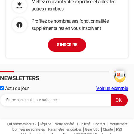
Mettez en avant votre expertise et aidez les
autres membres
Profitez de nombreuses fonctionnalités
supplémentaires en vous inscrivant
S'INSCRIRE
NEWSLETTERS
Actu du jour
Voir un exemple
Qui sommes-nous ?
L'équipe
Notre société
Publicité
Contact
Recrutement
Données personnelles
Paramétrer les cookies
Gérer Utiq
Charte
RSS