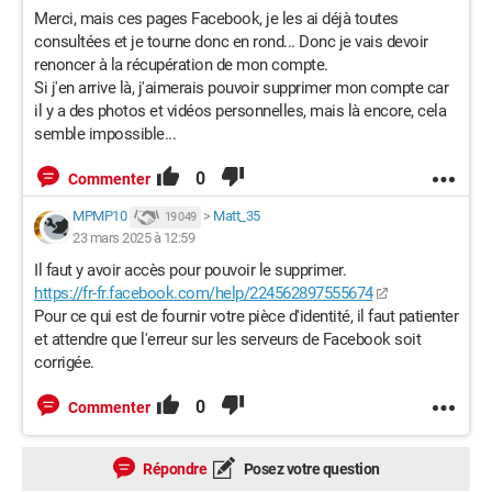
Merci, mais ces pages Facebook, je les ai déjà toutes
consultées et je tourne donc en rond... Donc je vais devoir
renoncer à la récupération de mon compte.
Si j'en arrive là, j'aimerais pouvoir supprimer mon compte car
il y a des photos et vidéos personnelles, mais là encore, cela
semble impossible...
0
Commenter
MPMP10
>
Matt_35
19 049
23 mars 2025 à 12:59
Il faut y avoir accès pour pouvoir le supprimer.
https://fr-fr.facebook.com/help/224562897555674
Pour ce qui est de fournir votre pièce d'identité, il faut patienter
et attendre que l'erreur sur les serveurs de Facebook soit
corrigée.
0
Commenter
Répondre
Posez votre question