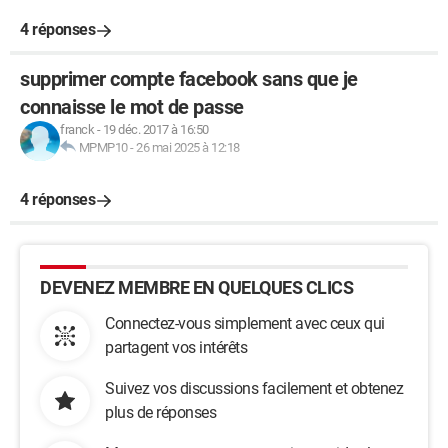
4 réponses
supprimer compte facebook sans que je
connaisse le mot de passe
franck
-
19 déc. 2017 à 16:50
MPMP10
-
26 mai 2025 à 12:18
4 réponses
DEVENEZ MEMBRE EN QUELQUES CLICS
Connectez-vous simplement avec ceux qui
partagent vos intérêts
Suivez vos discussions facilement et obtenez
plus de réponses