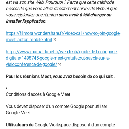
est via son site Web. Pourquoi ? Parce que cette méthode
nécessite que vous alliez directement sur le site Web et que
vous rejoigniez une réunion
sans avoir à télécharger ou
installer l'application
.
https://filmora.wondershare.fr/video-call/how-to-join-google-
meet-laptop-mobile.html
https://www.journaldunet.fr/web-tech/guide-de-l-entreprise-
digitale/1498745-google-meet-gratuit-tout-savoir-sur-la-
visioconference-de-google/
Pour les réunions Meet, vous avez besoin de ce qui suit :
Conditions d'accès à Google Meet
Vous devez disposer d'un compte Google pour utiliser
Google Meet.
Utilisateurs de
Google Workspace disposant d'un compte