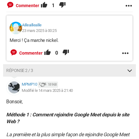
1
Commenter
Ailleailleaille
23 mars 2025 à 00:25
Merci ! Ça marche nickel.
0
Commenter
RÉPONSE 2 / 3
MPMP10
18 968
Modifié le 14 mars 2025 à 21:40
Bonsoir,
Méthode 1 : Comment rejoindre Google Meet depuis le site
Web ?
La première et la plus simple façon de rejoindre Google Meet