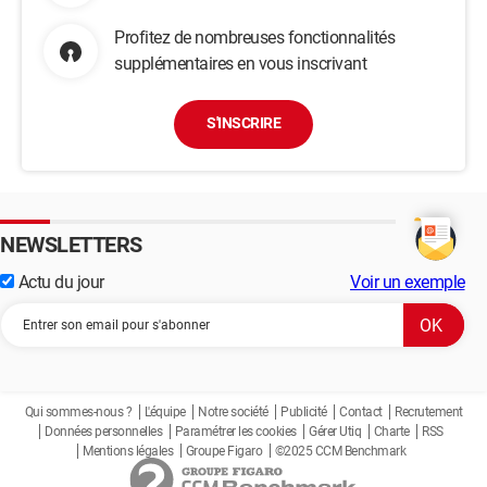
Profitez de nombreuses fonctionnalités
supplémentaires en vous inscrivant
S'INSCRIRE
NEWSLETTERS
Actu du jour
Voir un exemple
Qui sommes-nous ?
L'équipe
Notre société
Publicité
Contact
Recrutement
Données personnelles
Paramétrer les cookies
Gérer Utiq
Charte
RSS
Mentions légales
Groupe Figaro
©2025 CCM Benchmark