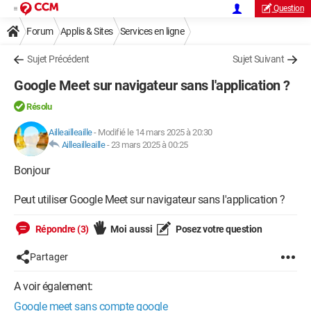
Question
Forum
Applis & Sites
Services en ligne
Sujet Précédent
Sujet Suivant
Google Meet sur navigateur sans l'application ?
Résolu
Ailleailleaille
-
Modifié le 14 mars 2025 à 20:30
Ailleailleaille
-
23 mars 2025 à 00:25
Bonjour
Peut utiliser Google Meet sur navigateur sans l'application ?
Répondre (3)
Moi aussi
Posez votre question
Partager
A voir également:
Google meet sans compte google