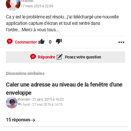
kirabelle
17 mars 2025 à 22:39
Ca y est le problème est résolu...j'ai téléchargé une nouvelle
application capture d'écran et tout est rentré dans
l'ordre....Merci à vous tous....
0
Commenter
Répondre
Posez votre question
Discussions similaires
Caler une adresse au niveau de la fenêtre d'une
enveloppe
®omain
-
21 janv. 2015 à 16:22
kent
-
27 mai 2019 à 16:15
15 réponses