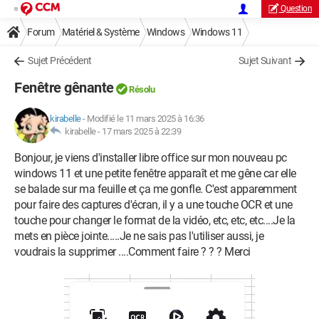
Question
Forum
Matériel & Système
Windows
Windows 11
Sujet Précédent
Sujet Suivant
Fenêtre gênante
Résolu
kirabelle
-
Modifié le 11 mars 2025 à 16:36
kirabelle -
17 mars 2025 à 22:39
Bonjour, je viens d'installer libre office sur mon nouveau pc
windows 11 et une petite fenêtre apparaît et me gêne car elle
se balade sur ma feuille et ça me gonfle. C'est apparemment
pour faire des captures d'écran, il y a une touche OCR et une
touche pour changer le format de la vidéo, etc, etc, etc....Je la
mets en pièce jointe.....Je ne sais pas l'utiliser aussi, je
voudrais la supprimer ....Comment faire ? ? ? Merci