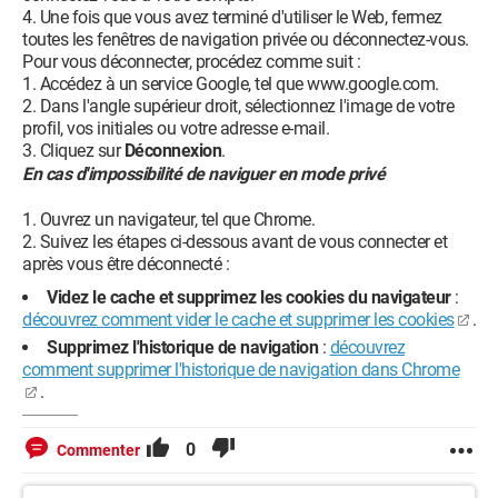
Une fois que vous avez terminé d'utiliser le Web, fermez
toutes les fenêtres de navigation privée ou déconnectez-vous.
Pour vous déconnecter, procédez comme suit :
Accédez à un service Google, tel que www.google.com.
Dans l'angle supérieur droit, sélectionnez l'image de votre
profil, vos initiales ou votre adresse e-mail.
Cliquez sur
Déconnexion
.
En cas d'impossibilité de naviguer en mode privé
Ouvrez un navigateur, tel que Chrome.
Suivez les étapes ci-dessous avant de vous connecter et
après vous être déconnecté :
Videz le cache et supprimez les cookies du navigateur
:
découvrez comment vider le cache et supprimer les cookies
.
Supprimez l'historique de navigation
:
découvrez
comment supprimer l'historique de navigation dans Chrome
.
0
Commenter