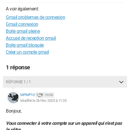
A voir également:
Gmail problemes de connexion
Gmail connexion
Boite gmail pleine
Accusé de reception gmail
Boite gmail bloquée
Créer un compte gmail
1 réponse
RÉPONSE 1 / 1
MPMP10
19 055
Modifié le 26 févr. 2025 à 11:35
Bonjour,
Vous connecter à votre compte sur un appareil qui n'est pas
le vôtre