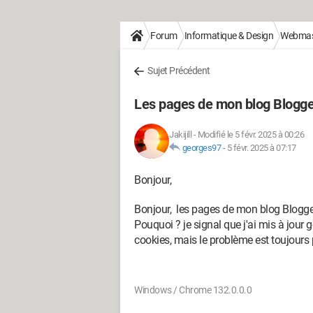
Forum
Informatique & Design
Webmas
Sujet Précédent
Les pages de mon blog Blogger,
Jakijill
-
Modifié le 5 févr. 2025 à 00:26
georges97
-
5 févr. 2025 à 07:17
Bonjour,
Bonjour, les pages de mon blog Blogger
Pouquoi ? je signal que j'ai mis à jour 
cookies, mais le problème est toujours 
Windows / Chrome 132.0.0.0