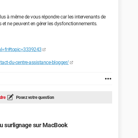
lus à même de vous répondre car les intervenants de
 et ne peuvent en gérer les dysfonctionnements.
hl=fr#topic=3339243
ntact-du-centre-assistance-blogger/
dre
Posez votre question
u surlignage sur MacBook