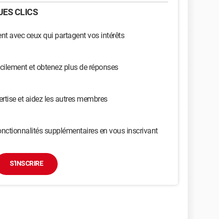
ES CLICS
t avec ceux qui partagent vos intérêts
cilement et obtenez plus de réponses
ertise et aidez les autres membres
nctionnalités supplémentaires en vous inscrivant
S'INSCRIRE