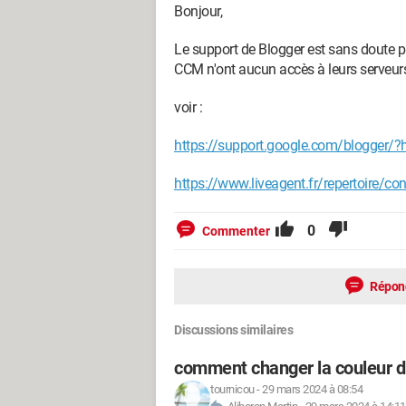
Bonjour,
Le support de Blogger est sans doute p
CCM n'ont aucun accès à leurs serveurs
voir :
https://support.google.com/blogger/?
https://www.liveagent.fr/repertoire/co
0
Commenter
Répon
Discussions similaires
comment changer la couleur d
tournicou
-
29 mars 2024 à 08:54