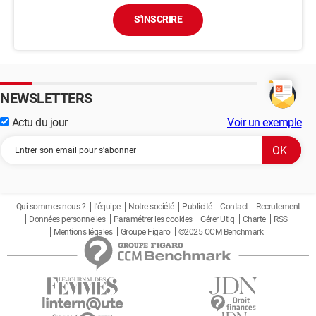
S'INSCRIRE
NEWSLETTERS
Actu du jour
Voir un exemple
Qui sommes-nous ?
L'équipe
Notre société
Publicité
Contact
Recrutement
Données personnelles
Paramétrer les cookies
Gérer Utiq
Charte
RSS
Mentions légales
Groupe Figaro
©2025 CCM Benchmark