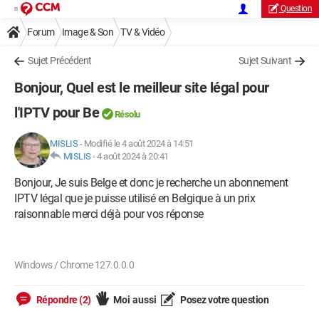
Question
Forum
Image & Son
TV & Vidéo
Sujet Précédent
Sujet Suivant
Bonjour, Quel est le meilleur site légal pour
l'IPTV pour Be
Résolu
MISLIS
-
Modifié le 4 août 2024 à 14:51
MISLIS
-
4 août 2024 à 20:41
Bonjour, Je suis Belge et donc je recherche un abonnement
IPTV légal que je puisse utilisé en Belgique à un prix
raisonnable merci déjà pour vos réponse
Windows / Chrome 127.0.0.0
Répondre (2)
Moi aussi
Posez votre question