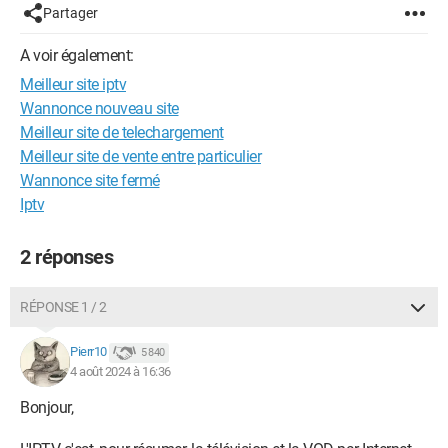
Partager
A voir également:
Meilleur site iptv
Wannonce nouveau site
Meilleur site de telechargement
Meilleur site de vente entre particulier
Wannonce site fermé
Iptv
2 réponses
RÉPONSE 1 / 2
Pierr10
5 840
4 août 2024 à 16:36
Bonjour,