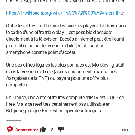
L'IPTV c'est, pour résumer, la télévision et la VOD par Internet.
https://fr.wikipedia.org/wiki/T%C3%A9l%C3%A9vision_IP
Outre les offres traditionnelles avec les players des box, dans
le cadre d'une offre triple play, il est possible d'accéder
directement à la télévision. L'accès à Internet peut être fourni
par la fibre ou par le réseau mobile (en utilisant un
smartphone comme point d'accès).
Une des offres légales les plus connues est Molotov : gratuit
dans la version de base (accès uniquement aux chaînes
françaises de la TNT) ou payant pour une offre plus
complètes.
En France, une autre offre très complète d'IPTV est OQEE de
Free. Mais ce n'est très certainement pas utilisable en
Belgique, puisque Free est un opérateur français.
2
Commenter