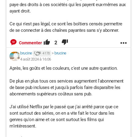
paye des droits à ces sociétés qui les payent eux-mêmes aux
ayant droit.
Ce qui n'est pas légal, ce sont les boîtiers censés permettre
de se connecter à des chaînes payantes sans s'y abonner.
2
Commenter
brucine
>
brucine
4 170
4 août 2024 à 16:06
Après, les goûts et les couleurs, c'est une autre question.
De plus en plus tous ces services augmentent l'abonnement
de base pub incluses et jusqu'à parfois faire disparaître les
abonnements supérieurs coûteux sans pub.
J'ai utilisé Netflix par le passé que j'ai arrêté parce que ce
sont surtout des séries, on en a vite fait le tour dans les
genres qu'on aime et ce sont surtout les films qui
m'intéressent.