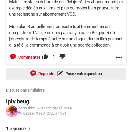
Mais il existe en dehors de ces "Majors" des abonnements par
exemple dédiés aux films et plus ou moins bien pourvu, faire
une recherche sur abonnement VOD.
Mon plan B actuellement consiste tout bêtement en un
enregistreur TNT (je ne sais pas s'il y a ça en Belgique) où
j'enregistre de temps à autre sur un disque dur un film passant
à la télé, je commence à en avoir une sacrée collection.
1
Commenter
Répondre
Posez votre question
Discussions similaires
Iptv beug
leogauthier15
-
3 sept. 2023 à 15:14
bazfile
-
3 sept. 2023 à 15:21
1 réponse