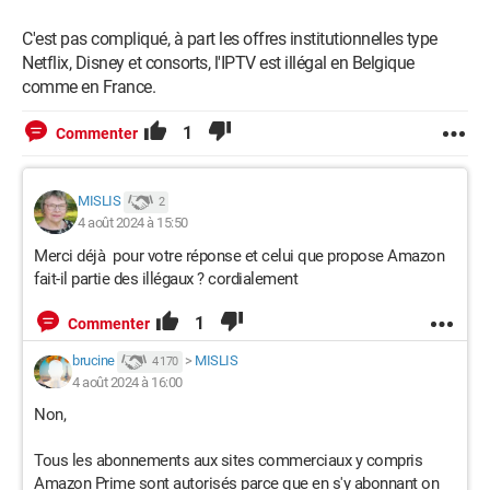
C'est pas compliqué, à part les offres institutionnelles type
Netflix, Disney et consorts, l'IPTV est illégal en Belgique
comme en France.
1
Commenter
MISLIS
2
4 août 2024 à 15:50
Merci déjà pour votre réponse et celui que propose Amazon
fait-il partie des illégaux ? cordialement
1
Commenter
brucine
>
MISLIS
4 170
4 août 2024 à 16:00
Non,
Tous les abonnements aux sites commerciaux y compris
Amazon Prime sont autorisés parce que en s'y abonnant on