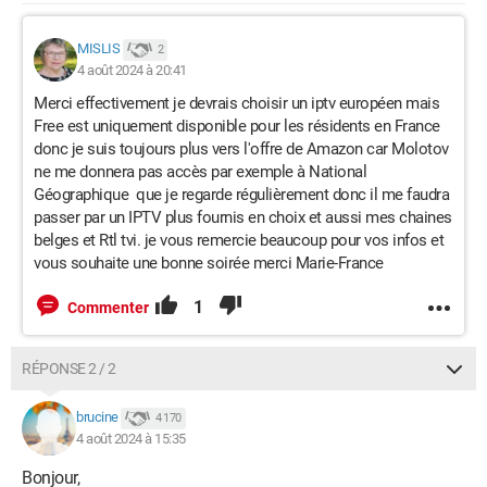
MISLIS
2
4 août 2024 à 20:41
Merci effectivement je devrais choisir un iptv européen mais
Free est uniquement disponible pour les résidents en France
donc je suis toujours plus vers l'offre de Amazon car Molotov
ne me donnera pas accès par exemple à National
Géographique que je regarde régulièrement donc il me faudra
passer par un IPTV plus fournis en choix et aussi mes chaines
belges et Rtl tvi. je vous remercie beaucoup pour vos infos et
vous souhaite une bonne soirée merci Marie-France
1
Commenter
RÉPONSE 2 / 2
brucine
4 170
4 août 2024 à 15:35
Bonjour,