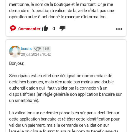
mentionné, le nom de la boutique et le montant. Or je me
demande si l’opération à valider de la veille n’était pas une
opération autre étant donné le manque d’information.
0
Commenter
brucine
4 168
28 juil. 2024 à 10:42
Bonjour,
Sécuripass est en effet une désignation commerciale de
certaines banques, mais n'en reste pas moins une double
authentification qu'il faut valider par la connexion à un
dispositif tiers (en règle générale son application bancaire sur
un smartphone).
La validation sur ce dernier passe bien sûr par s'identifier sur
cette application bancaire et réitérer cette identification pour
valider un paiement, mais la demande de validation sur
laquelle on clique fournit toujours le nom du bénéficiaire du