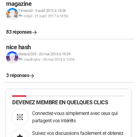
magazine
Timeoo0
-
9 août 2012 à 18:56
robel
-
21 sept. 2017 à 18:56
83 réponses
nice hash
dorian2335
-
23 mai 2018 à 19:39
madmyke
-
24 mai 2018 à 13:06
3 réponses
DEVENEZ MEMBRE EN QUELQUES CLICS
Connectez-vous simplement avec ceux qui
partagent vos intérêts
Suivez vos discussions facilement et obtenez