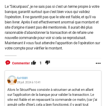
Le "Sécuripass", je ne sais pas si c'est un terme propre à votre
banque, garantit surtout que c'est bien vous qui validez
l'opération. Il ne garantit pas que le site est fiable, et qu'il va
bien livrer. Après il est effectivement anormal que montant et
site d'origine n'aient pas été mentionnés. Il aurait été plus
raisonnable d'abandonner la transaction et de refaire une
nouvelle commande pour voir si cela se reproduisait.
Maintenant il vous faut attendre l'apparition de l'opération sur
votre compte pour vérifier le montant.
1
Commenter
So19381
28 juil. 2024 à 10:41
Alors le SécuriPass consiste à sécuriser un achat en allant
sur l’application de la banque pour valider la transaction. Le
site est fiable et en repassant la commande ce matin, (car j’ai
annulé celle d’hier), cela a bien fonctionné, il y avait tout