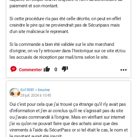
paiement et son montant.
Si cette procédure n'a pas été celle décrite, on peut en effet
craindre le pire qui ne proviendrait pas de Sécuripass mais
d'un site malicieux le reprenant.
Si la commande a bien été validée sur le site marchand
d'origine, on va l'y retrouver dans l'historique sur ce site et/ou
les accusés de réception par mail/sms selon le site.
0
Commenter
So19381
>
brucine
28 juil. 2024 à 10:45
Oui c’est pour cela que j’ai trouvé ça étrange qu’il n’y avait pas
d’information et j’en ai conclus qu’il ne s’agissait pas du site
ou j’avais commandé à l’origine. Mais en vérifiant sur internet
j’ai vu qu’on ne pouvait faire que des achats ainsi que des
virements à l’aide du SécuriPass or si tel était le cas, le nom et
le montant aurait été inscrit.