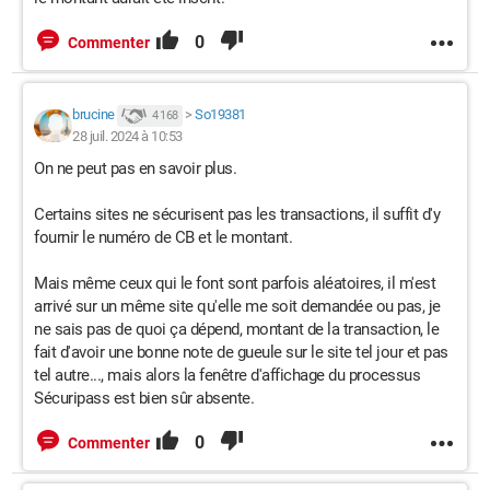
0
Commenter
brucine
>
So19381
4 168
28 juil. 2024 à 10:53
On ne peut pas en savoir plus.
Certains sites ne sécurisent pas les transactions, il suffit d'y
fournir le numéro de CB et le montant.
Mais même ceux qui le font sont parfois aléatoires, il m'est
arrivé sur un même site qu'elle me soit demandée ou pas, je
ne sais pas de quoi ça dépend, montant de la transaction, le
fait d'avoir une bonne note de gueule sur le site tel jour et pas
tel autre..., mais alors la fenêtre d'affichage du processus
Sécuripass est bien sûr absente.
0
Commenter