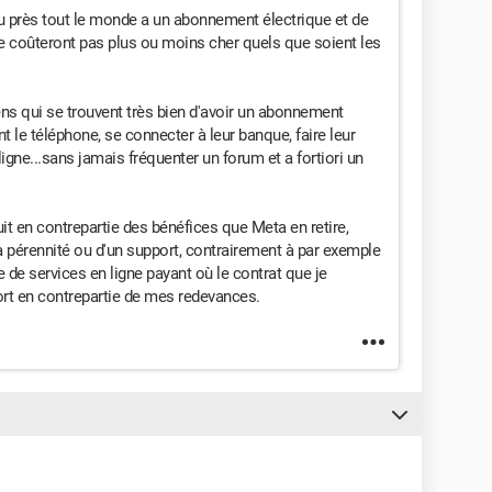
peu près tout le monde a un abonnement électrique et de
ne coûteront pas plus ou moins cher quels que soient les
yens qui se trouvent très bien d'avoir un abonnement
nt le téléphone, se connecter à leur banque, faire leur
igne...sans jamais fréquenter un forum et a fortiori un
t en contrepartie des bénéfices que Meta en retire,
sa pérennité ou d'un support, contrairement à par exemple
te de services en ligne payant où le contrat que je
port en contrepartie de mes redevances.