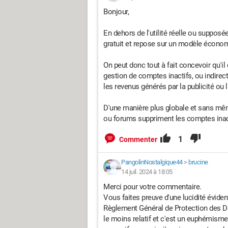
Bonjour,
En dehors de l'utilité réelle ou supposé
gratuit et repose sur un modèle économ
On peut donc tout à fait concevoir qu'il
gestion de comptes inactifs, ou indirect
les revenus générés par la publicité ou
D'une manière plus globale et sans mê
ou forums suppriment les comptes inact
1
Commenter
PangolinNostalgique44
>
brucine
14 juil. 2024 à 18:05
Merci pour votre commentaire.
Vous faites preuve d'une lucidité évid
Règlement Général de Protection des Do
le moins relatif et c'est un euphémisme