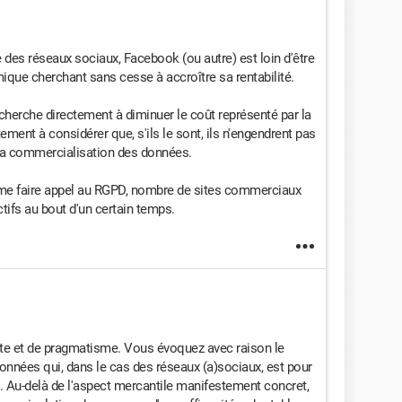
e des réseaux sociaux, Facebook (ou autre) est loin d'être
ique cherchant sans cesse à accroître sa rentabilité.
 cherche directement à diminuer le coût représenté par la
ement à considérer que, s'ils le sont, ils n'engendrent pas
 la commercialisation des données.
me faire appel au RGPD, nombre de sites commerciaux
ifs au bout d'un certain temps.
ente et de pragmatisme. Vous évoquez avec raison le
nnées qui, dans le cas des réseaux (a)sociaux, est pour
. Au-delà de l'aspect mercantile manifestement concret,