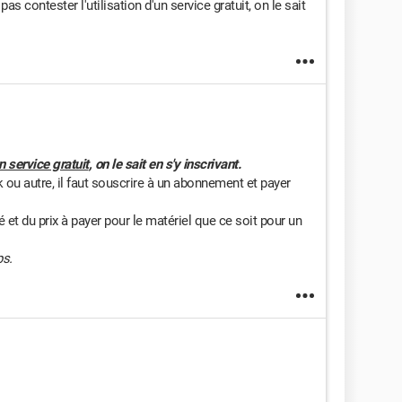
 contester l'utilisation d'un service gratuit, on le sait
n service gratuit
, on le sait en s'y inscrivant.
 ou autre, il faut souscrire à un abonnement et payer
té et du prix à payer pour le matériel que ce soit pour un
ps.