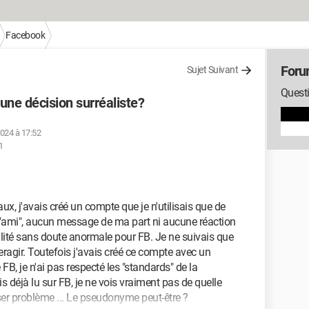
Facebook
Foru
Sujet Suivant
Quest
ne décision surréaliste?
 2024 à 17:52
1
ux, j'avais créé un compte que je n'utilisais que de
"ami", aucun message de ma part ni aucune réaction
ialité sans doute anormale pour FB. Je ne suivais que
ragir. Toutefois j'avais créé ce compte avec un
B, je n'ai pas respecté les "standards" de la
s déjà lu sur FB, je ne vois vraiment pas de quelle
er problème ... Le pseudonyme peut-être ?