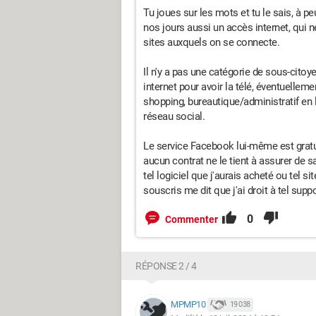
Tu joues sur les mots et tu le sais, à 
nos jours aussi un accès internet, qui 
sites auxquels on se connecte.
Il n'y a pas une catégorie de sous-cito
internet pour avoir la télé, éventuelleme
shopping, bureautique/administratif en l
réseau social.
Le service Facebook lui-même est gratui
aucun contrat ne le tient à assurer de 
tel logiciel que j'aurais acheté ou tel si
souscris me dit que j'ai droit à tel sup
0
Commenter
RÉPONSE 2 / 4
MPMP10
19 038