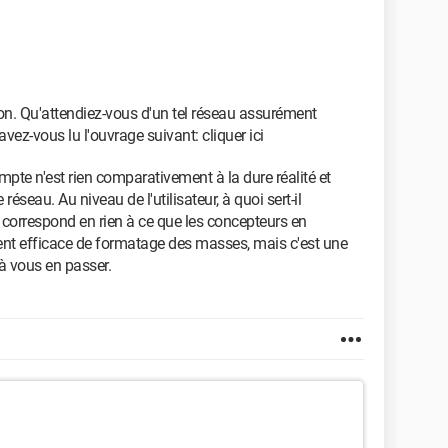
tion. Qu'attendiez-vous d'un tel réseau assurément
vez-vous lu l'ouvrage suivant: cliquer ici
pte n'est rien comparativement à la dure réalité et
réseau. Au niveau de l'utilisateur, à quoi sert-il
e correspond en rien à ce que les concepteurs en
lement efficace de formatage des masses, mais c'est une
à vous en passer.