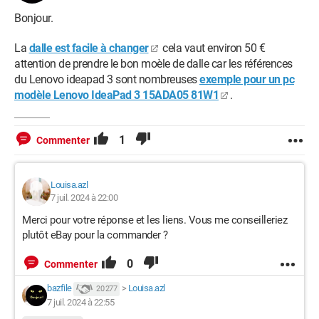
Bonjour.
La
dalle est facile à changer
cela vaut environ 50 €
attention de prendre le bon moèle de dalle car les références
du Lenovo ideapad 3 sont nombreuses
exemple pour un pc
modèle Lenovo IdeaPad 3 15ADA05 81W1
.
1
Commenter
Louisa.azl
7 juil. 2024 à 22:00
Merci pour votre réponse et les liens. Vous me conseilleriez
plutôt eBay pour la commander ?
0
Commenter
bazfile
>
Louisa.azl
20 277
7 juil. 2024 à 22:55