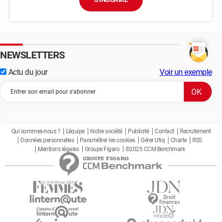
NEWSLETTERS
Actu du jour
Voir un exemple
Qui sommes-nous ?
L'équipe
Notre société
Publicité
Contact
Recrutement
Données personnelles
Paramétrer les cookies
Gérer Utiq
Charte
RSS
Mentions légales
Groupe Figaro
©2025 CCM Benchmark