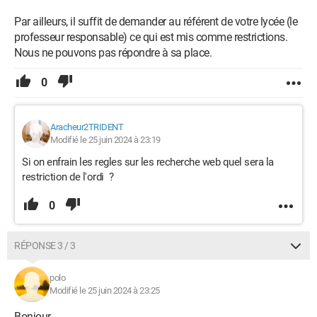
Par ailleurs, il suffit de demander au référent de votre lycée (le
professeur responsable) ce qui est mis comme restrictions.
Nous ne pouvons pas répondre à sa place.
0
Aracheur2TRIDENT
Modifié le 25 juin 2024 à 23:19
Si on enfrain les regles sur les recherche web quel sera la
restriction de l'ordi ?
0
RÉPONSE 3 / 3
polo
Modifié le 25 juin 2024 à 23:25
Bonjour