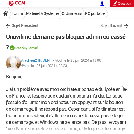
Question
Forum
Matériel & Système
Ordinateurs
PC portable
Sujet Précédent
Sujet Suivant
Unowh ne demarre pas bloquer admin ou cassé
?
Résolu/Fermé
Aracheur2TRIDENT
-
Modifié le 25 juin 2024 à 18:00
polo -
25 juin 2024 à 23:23
Bonjour,
J'ai un problème avec mon ordinateur portable du lycée en Île-
de-France, et j'espère que quelqu'un pourra m'aider. Lorsque
j'essaie d'allumer mon ordinateur en appuyant sur le bouton
de démarrage, il ne répond pas. Cependant, si l'ordinateur est
branché sur secteur, il s'allume mais ne dépasse pas le logo
de démarrage, et Windows ne se lance pas. De plus, le voyant
"Verr Num" sur le clavier reste allumé, et le logo de démarrage