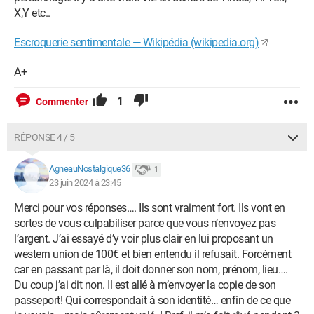
X,Y etc..
Escroquerie sentimentale — Wikipédia (wikipedia.org)
A+
1
Commenter
RÉPONSE 4 / 5
AgneauNostalgique36
1
23 juin 2024 à 23:45
Merci pour vos réponses…. Ils sont vraiment fort. Ils vont en
sortes de vous culpabiliser parce que vous n’envoyez pas
l’argent. J’ai essayé d’y voir plus clair en lui proposant un
western union de 100€ et bien entendu il refusait. Forcément
car en passant par là, il doit donner son nom, prénom, lieu….
Du coup j’ai dit non. Il est allé à m’envoyer la copie de son
passeport! Qui correspondait à son identité… enfin de ce que