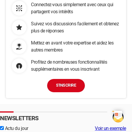
Connectez-vous simplement avec ceux qui
partagent vos intérêts
Suivez vos discussions facilement et obtenez
plus de réponses
Mettez en avant votre expertise et aidez les
autres membres
Profitez de nombreuses fonctionnalités
supplémentaires en vous inscrivant
S'INSCRIRE
NEWSLETTERS
Actu du jour
Voir un exemple