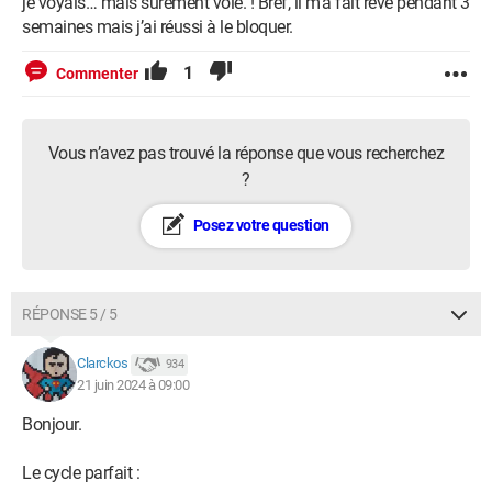
je voyais… mais sûrement volé. ! Bref, il m’a fait rêvé pendant 3
semaines mais j’ai réussi à le bloquer.
1
Commenter
Vous n’avez pas trouvé la réponse que vous recherchez
?
Posez votre question
RÉPONSE 5 / 5
Clarckos
934
21 juin 2024 à 09:00
Bonjour.
Le cycle parfait :