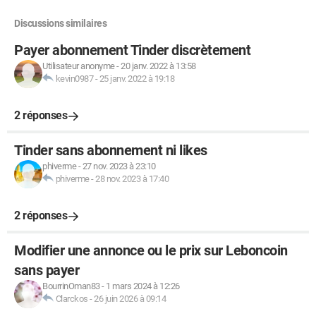
Discussions similaires
Payer abonnement Tinder discrètement
Utilisateur anonyme
-
20 janv. 2022 à 13:58
kevin0987
-
25 janv. 2022 à 19:18
2 réponses
Tinder sans abonnement ni likes
phiverme
-
27 nov. 2023 à 23:10
phiverme
-
28 nov. 2023 à 17:40
2 réponses
Modifier une annonce ou le prix sur Leboncoin
sans payer
BourrinOman83
-
1 mars 2024 à 12:26
Clarckos
-
26 juin 2026 à 09:14