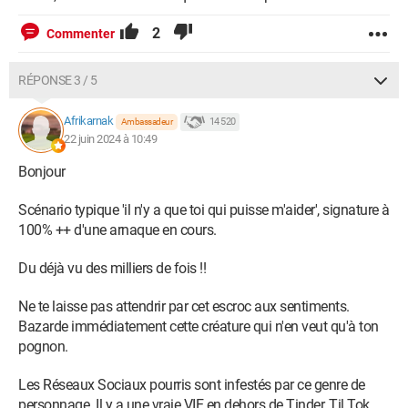
2
Commenter
RÉPONSE 3 / 5
Afrikarnak
14 520
Ambassadeur
22 juin 2024 à 10:49
Bonjour
Scénario typique 'il n'y a que toi qui puisse m'aider', signature à
100% ++ d'une arnaque en cours.
Du déjà vu des milliers de fois !!
Ne te laisse pas attendrir par cet escroc aux sentiments.
Bazarde immédiatement cette créature qui n'en veut qu'à ton
pognon.
Les Réseaux Sociaux pourris sont infestés par ce genre de
personnage. Il y a une vraie VIE en dehors de Tinder, Til Tok,