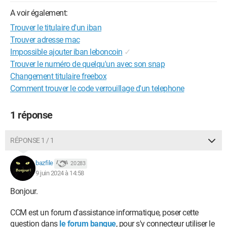
A voir également:
Trouver le titulaire d'un iban
Trouver adresse mac
Impossible ajouter iban leboncoin
✓
Trouver le numéro de quelqu'un avec son snap
Changement titulaire freebox
Comment trouver le code verrouillage d'un telephone
1 réponse
RÉPONSE 1 / 1
bazfile
20 283
9 juin 2024 à 14:58
Bonjour.
CCM est un forum d'assistance informatique, poser cette
question dans
le forum banque
, pour s'y connecteur utiliser le