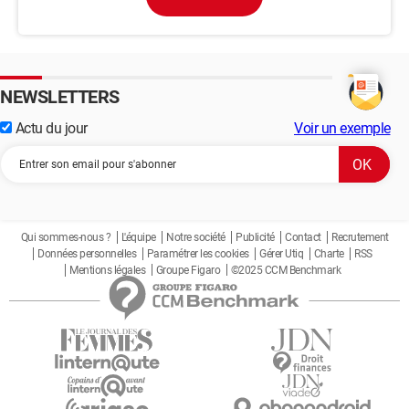
NEWSLETTERS
Actu du jour
Voir un exemple
Qui sommes-nous ?
L'équipe
Notre société
Publicité
Contact
Recrutement
Données personnelles
Paramétrer les cookies
Gérer Utiq
Charte
RSS
Mentions légales
Groupe Figaro
©2025 CCM Benchmark