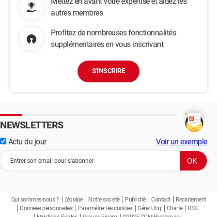
Mettez en avant votre expertise et aidez les
autres membres
Profitez de nombreuses fonctionnalités
supplémentaires en vous inscrivant
S'INSCRIRE
NEWSLETTERS
Actu du jour
Voir un exemple
Qui sommes-nous ?
L'équipe
Notre société
Publicité
Contact
Recrutement
Données personnelles
Paramétrer les cookies
Gérer Utiq
Charte
RSS