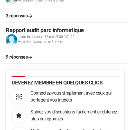
@nnie
-
2 févr. 2015 à 13:54
3 réponses
Rapport audit parc informatique
It administrateur
-
16 oct. 2008 à 01:22
alpha
-
4 janv. 2018 à 15:36
9 réponses
DEVENEZ MEMBRE EN QUELQUES CLICS
Connectez-vous simplement avec ceux qui
partagent vos intérêts
Suivez vos discussions facilement et obtenez
plus de réponses