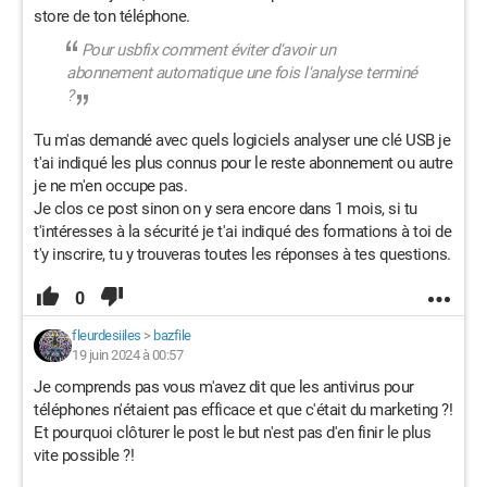
store de ton téléphone.
Pour usbfix comment éviter d'avoir un
abonnement automatique une fois l'analyse terminé
?
Tu m'as demandé avec quels logiciels analyser une clé USB je
t'ai indiqué les plus connus pour le reste abonnement ou autre
je ne m'en occupe pas.
Je clos ce post sinon on y sera encore dans 1 mois, si tu
t'intéresses à la sécurité je t'ai indiqué des formations à toi de
t'y inscrire, tu y trouveras toutes les réponses à tes questions.
0
fleurdesiiles
>
bazfile
19 juin 2024 à 00:57
Je comprends pas vous m'avez dit que les antivirus pour
téléphones n'étaient pas efficace et que c'était du marketing ?!
Et pourquoi clôturer le post le but n'est pas d'en finir le plus
vite possible ?!