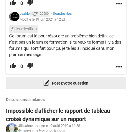
0
bazfile
>
fleurdesiiles
20 280
Modifié le 19 juin 2024 à 12:21
@fleurdesiiles
.
Ce forum est là pour résoudre un problème bien défini, ce
n'est pas un forum de formation, si tu veux te former il y a des
forums qui sont fait pour ça, je te les ai indiqué dans mon
premier message.
0
Posez votre question
Discussions similaires
Impossible d'afficher le rapport de tableau
croisé dynamique sur un rapport
Utilisateur anonyme
-
9 août 2010 à 11:58
TomH.
-
3 févr. 2022 à 15:23