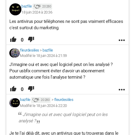
bazfile
20 280
18 juin 2024 à 20:36
Les antivirus pour téléphones ne sont pas vraiment efficaces
c'est surtout du marketing.
0
fleurdesiiles
>
bazfile
Modifié le 18 juin 2024 à 21:59
J'imagine oui et avec quel logiciel peut on les analysé ?
Pour usbfix comment éviter d'avoir un abonnement
automatique une fois l'analyse terminé ?
0
bazfile
>
fleurdesiiles
20 280
Modifié le 18 juin 2024 à 22:20
J'imagine oui et avec quel logiciel peut on les
analysé ?
Je te l'ai déjà dit, avec un antivirus que tu trouveras dans le