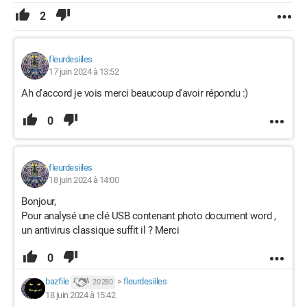
2
fleurdesiiles
17 juin 2024 à 13:52
Ah d'accord je vois merci beaucoup d'avoir répondu :)
0
fleurdesiiles
18 juin 2024 à 14:00
Bonjour,
Pour analysé une clé USB contenant photo document word ,
un antivirus classique suffit il ? Merci
0
bazfile
>
fleurdesiiles
20 280
18 juin 2024 à 15:42