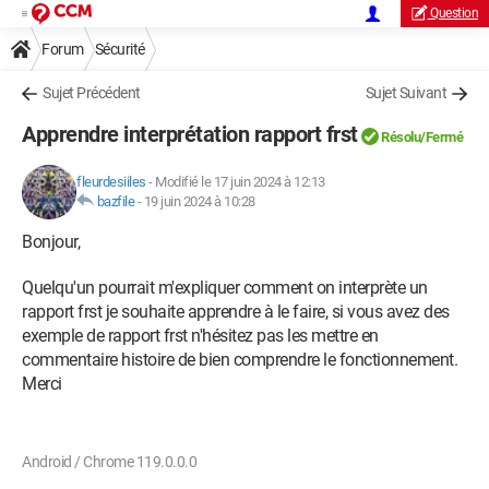
Question
Forum
Sécurité
Sujet Précédent
Sujet Suivant
Apprendre interprétation rapport frst
Résolu/Fermé
fleurdesiiles
-
Modifié le 17 juin 2024 à 12:13
bazfile
-
19 juin 2024 à 10:28
Bonjour,
Quelqu'un pourrait m'expliquer comment on interprète un
rapport frst je souhaite apprendre à le faire, si vous avez des
exemple de rapport frst n'hésitez pas les mettre en
commentaire histoire de bien comprendre le fonctionnement.
Merci
Android / Chrome 119.0.0.0