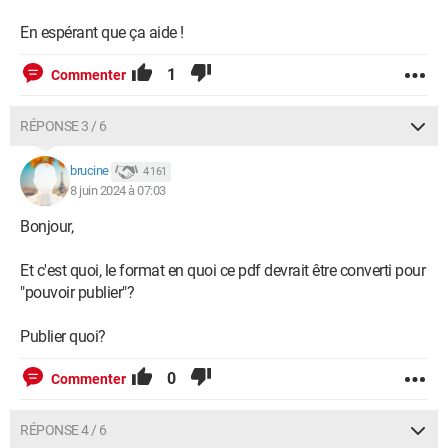
En espérant que ça aide !
1
Commenter
RÉPONSE 3 / 6
brucine
4 161
8 juin 2024 à 07:03
Bonjour,
Et c'est quoi, le format en quoi ce pdf devrait être converti pour
"pouvoir publier"?
Publier quoi?
0
Commenter
RÉPONSE 4 / 6