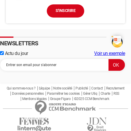
S'INSCRIRE
NEWSLETTERS
Actu du jour
Voir un exemple
Qui sommes-nous ?
L'équipe
Notre société
Publicité
Contact
Recrutement
Données personnelles
Paramétrer les cookies
Gérer Utiq
Charte
RSS
Mentions légales
Groupe Figaro
©2025 CCM Benchmark