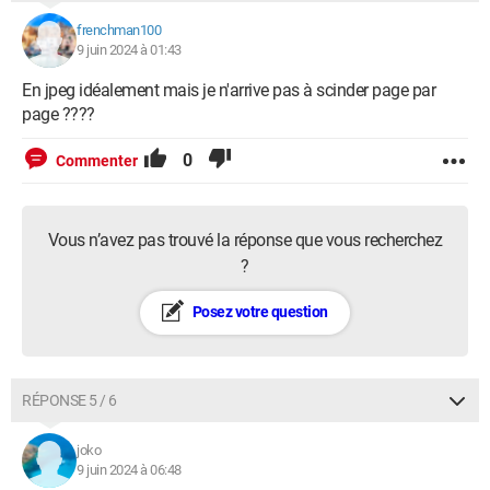
frenchman100
9 juin 2024 à 01:43
En jpeg idéalement mais je n'arrive pas à scinder page par
page ????
0
Commenter
Vous n’avez pas trouvé la réponse que vous recherchez
?
Posez votre question
RÉPONSE 5 / 6
joko
9 juin 2024 à 06:48