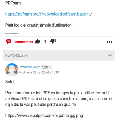
PDFsam
https://pdfsam.org/fr/download-pdfsam-basic/
Petit logiciel gratuit simple d'utilisation.
1
Commenter
RÉPONSE 2 / 6
EmmanuelJego
1
Modifié le 12 juin 2024 à 17:01
Salut,
Pour transformer ton PDF en images tu peux utiliser cet outil
de Visual PDF si c'est ce que tu cherches à faire, mais comme
déjà dis tu vas peut-être perdre en qualité.
https://www.visualpdf.com/fr/pdf-to-jpg-png