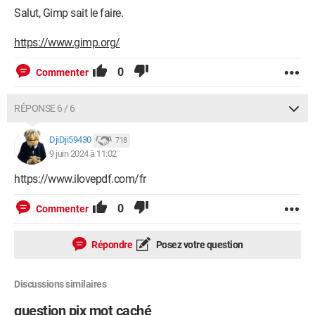
Salut, Gimp sait le faire.
https://www.gimp.org/
0
Commenter
RÉPONSE 6 / 6
DjiDji59430
718
9 juin 2024 à 11:02
https://www.ilovepdf.com/fr
0
Commenter
Répondre
Posez votre question
Discussions similaires
question pix mot caché