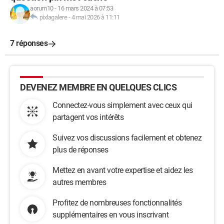
aorum10
-
16 mars 2024 à 07:53
pixlagalere
-
4 mai 2026 à 11:11
7 réponses
DEVENEZ MEMBRE EN QUELQUES CLICS
Connectez-vous simplement avec ceux qui
partagent vos intérêts
Suivez vos discussions facilement et obtenez
plus de réponses
Mettez en avant votre expertise et aidez les
autres membres
Profitez de nombreuses fonctionnalités
supplémentaires en vous inscrivant