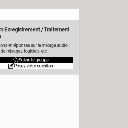
m Enregistrement / Traitement
o
ons et réponses sur le mixage audio :
 de mixages, logiciels, etc.
Suivre le groupe
Posez votre question