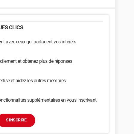
ES CLICS
t avec ceux qui partagent vos intérêts
cilement et obtenez plus de réponses
ertise et aidez les autres membres
nctionnalités supplémentaires en vous inscrivant
S'INSCRIRE