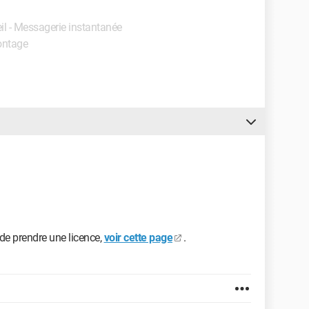
eil - Messagerie instantanée
Montage
 de prendre une licence,
voir cette page
.