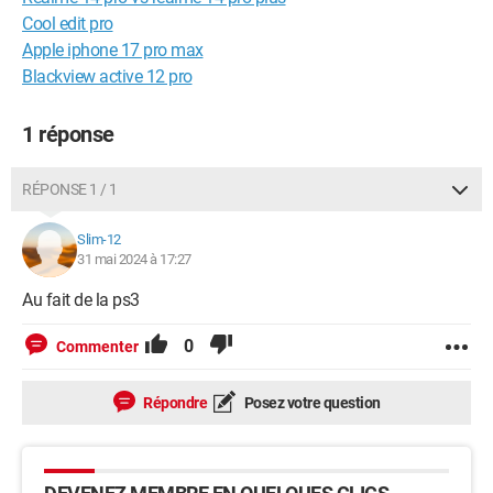
Cool edit pro
Apple iphone 17 pro max
Blackview active 12 pro
1 réponse
RÉPONSE 1 / 1
Slim-12
31 mai 2024 à 17:27
Au fait de la ps3
0
Commenter
Répondre
Posez votre question