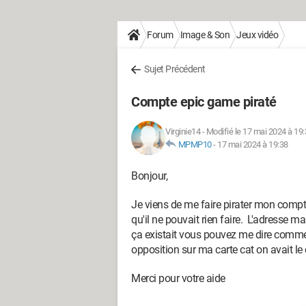
Forum
Image & Son
Jeux vidéo
Sujet Précédent
Compte epic game piraté
Virginie14
-
Modifié le 17 mai 2024 à 19
MPMP10
-
17 mai 2024 à 19:38
Bonjour,
Je viens de me faire pirater mon compte
qu'il ne pouvait rien faire. L'adresse m
ça existait vous pouvez me dire comme
opposition sur ma carte cat on avait le 
Merci pour votre aide