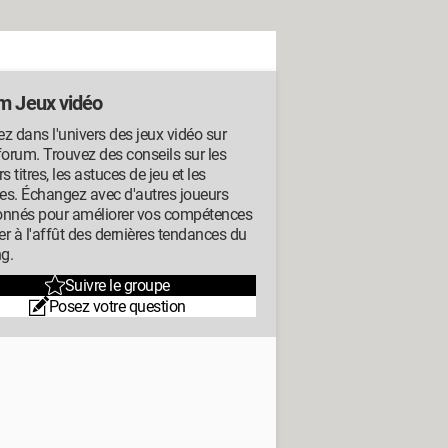
m Jeux vidéo
z dans l'univers des jeux vidéo sur
forum. Trouvez des conseils sur les
rs titres, les astuces de jeu et les
ues. Échangez avec d'autres joueurs
onnés pour améliorer vos compétences
ter à l'affût des dernières tendances du
g.
Suivre le groupe
Posez votre question