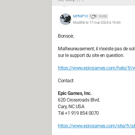
MPMP10
19 050
Modifié le 17 mai 2024 à 19:40
Bonsoir,
Malheureusement, il n'existe pas de sol
sur le support du site en question.
https://www.epicgames.com/help/fr/
Contact
Epic Games, Inc.
620 Crossroads Blvd.
Cary, NC USA
Tél +1 919 854 0070
https://www.epicgames.com/site/fr/a