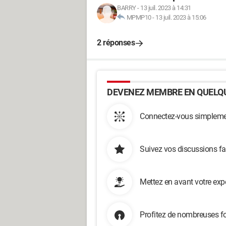
BARRY
-
13 juil. 2023 à 14:31
MPMP10
-
13 juil. 2023 à 15:06
2 réponses
DEVENEZ MEMBRE EN QUELQU
Connectez-vous simplemen
Suivez vos discussions fa
Mettez en avant votre exp
Profitez de nombreuses fo