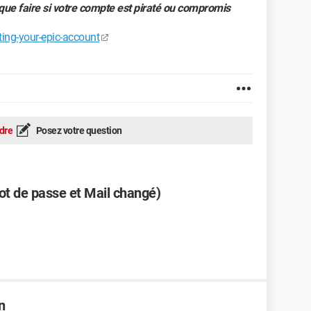
ue faire si votre compte est piraté ou compromis
ing-your-epic-account
dre
Posez votre question
t de passe et Mail changé)
n