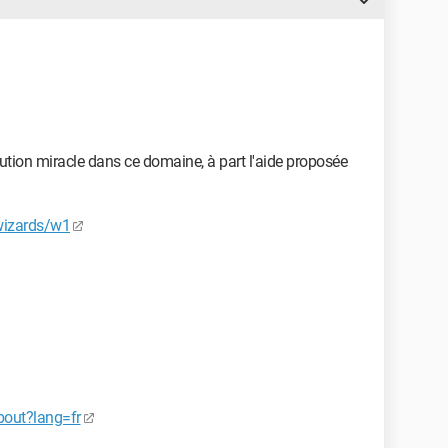
ution miracle dans ce domaine, à part l'aide proposée
wizards/w1
bout?lang=fr