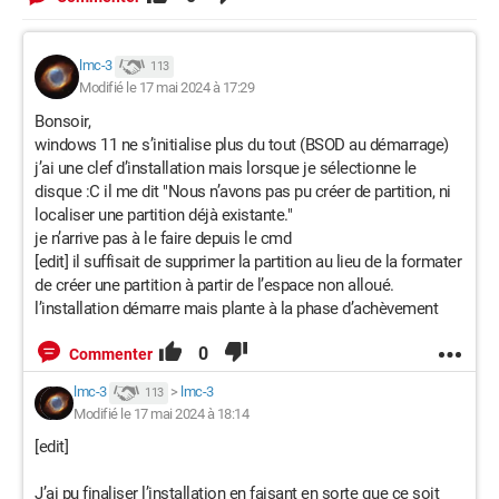
lmc-3
113
Modifié le 17 mai 2024 à 17:29
Bonsoir,
windows 11 ne s’initialise plus du tout (BSOD au démarrage)
j’ai une clef d’installation mais lorsque je sélectionne le
disque :C il me dit "Nous n’avons pas pu créer de partition, ni
localiser une partition déjà existante."
je n’arrive pas à le faire depuis le cmd
[edit] il suffisait de supprimer la partition au lieu de la formater
de créer une partition à partir de l’espace non alloué.
l’installation démarre mais plante à la phase d’achèvement
0
Commenter
lmc-3
>
lmc-3
113
Modifié le 17 mai 2024 à 18:14
[edit]
J’ai pu finaliser l’installation en faisant en sorte que ce soit