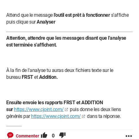
Attend que le message
l'outil est prêt à fonctionner
s'affiche
puis clique sur
Analyser
Attention, attendre que les messages disant que l'analyse
est terminée s'affichent.
À la fin de l'analyse tu auras deux fichiers texte sur le
bureau
FRST
et
Addition.
Ensuite envoie les rapports FRST et ADDITION
sur
https://www.cjoint.com/
puis donne les deux liens
générés par
https://www.cjoint.com/
dans ta réponse.
0
Commenter