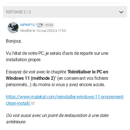
RÉPONSE 2 / 2
MPMP10
19 054
Modifié le 14 mai 2024 à 17:02
Bonjour,
Vu l'état de votre PC, je serais d'avis de repartir sur une
installation propre.
Essayez de voir avec le chapitre "
Réinitialiser le PC en
Windows 11 (méthode 2)
" (en conservant vos fichiers
personnels…) du moins si vous y avez encore accès.
https://www.malekal.com/reinstaller-windows-11-proprement-
clean-install/
Où voir aussi avec un point de restauration à une date
antérieure.