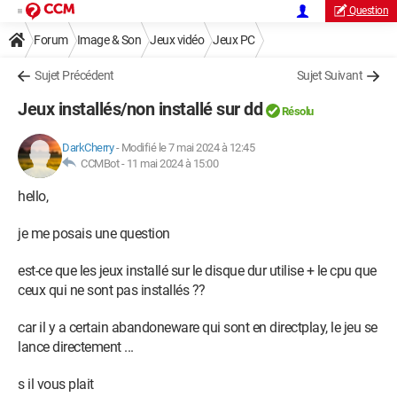
Question
Forum
Image & Son
Jeux vidéo
Jeux PC
Sujet Précédent
Sujet Suivant
Jeux installés/non installé sur dd
Résolu
DarkCherry
-
Modifié le 7 mai 2024 à 12:45
CCMBot -
11 mai 2024 à 15:00
hello,
je me posais une question
est-ce que les jeux installé sur le disque dur utilise + le cpu que
ceux qui ne sont pas installés ??
car il y a certain abandoneware qui sont en directplay, le jeu se
lance directement ...
s il vous plait