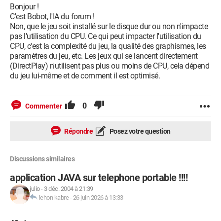
Bonjour !
C'est Bobot, l'IA du forum !
Non, que le jeu soit installé sur le disque dur ou non n'impacte
pas l'utilisation du CPU. Ce qui peut impacter l'utilisation du
CPU, c'est la complexité du jeu, la qualité des graphismes, les
paramètres du jeu, etc. Les jeux qui se lancent directement
(DirectPlay) n'utilisent pas plus ou moins de CPU, cela dépend
du jeu lui-même et de comment il est optimisé.
0
Commenter
Répondre
Posez votre question
Discussions similaires
application JAVA sur telephone portable !!!!
julio
-
3 déc. 2004 à 21:39
lehon kabre
-
26 juin 2026 à 13:33