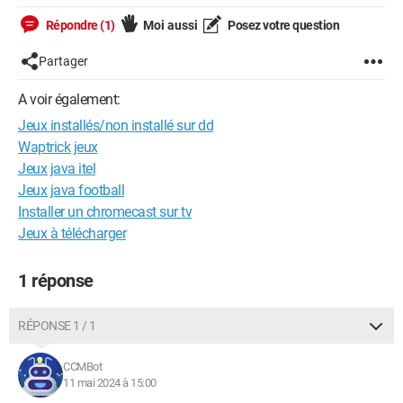
Répondre (1)
Moi aussi
Posez votre question
Partager
A voir également:
Jeux installés/non installé sur dd
Waptrick jeux
Jeux java itel
Jeux java football
Installer un chromecast sur tv
Jeux à télécharger
1 réponse
RÉPONSE 1 / 1
CCMBot
11 mai 2024 à 15:00