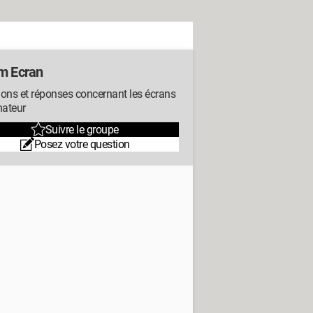
m Ecran
ons et réponses concernant les écrans
nateur
Suivre le groupe
Posez votre question