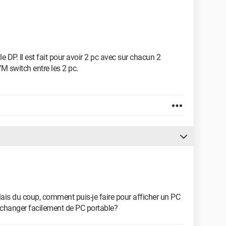
 DP. Il est fait pour avoir 2 pc avec sur chacun 2
M switch entre les 2 pc.
ais du coup, comment puis-je faire pour afficher un PC
r changer facilement de PC portable?