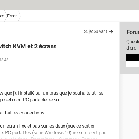
ues
Ecran
Foru
Sujet Suivant
Questi
witch KVM et 2 écrans
d'ordi
 18:43
que j'ai installé sur un bras que je souhaite utiliser
pro et mon PC portable perso.
ai fait les connections.
 un écran fixe et pas sur les deux (que ce soit en
deux PC portables (sous Windows 10) ne semblent pas