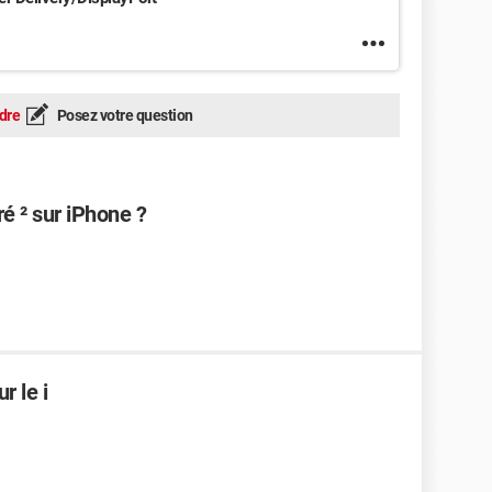
dre
Posez votre question
é ² sur iPhone ?
r le i