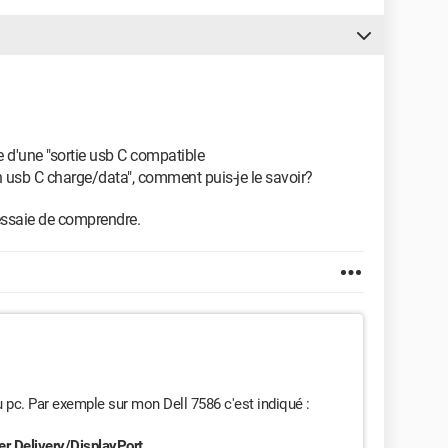
e d'une "sortie usb C compatible
 usb C charge/data", comment puis-je le savoir?
'essaie de comprendre.
u pc.
Par exemple sur mon Dell 7586 c'est indiqué :
r Delivery/DisplayPort