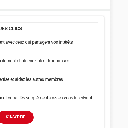
ES CLICS
t avec ceux qui partagent vos intérêts
cilement et obtenez plus de réponses
ertise et aidez les autres membres
nctionnalités supplémentaires en vous inscrivant
S'INSCRIRE