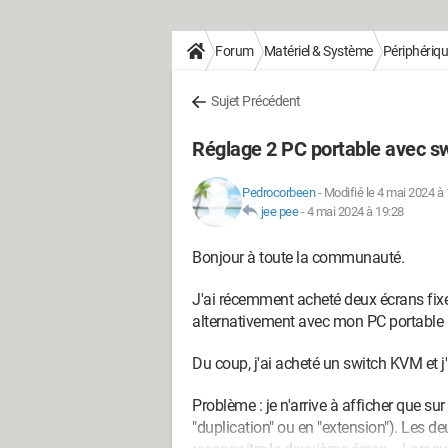
Forum
Matériel & Système
Périphériq
Sujet Précédent
Réglage 2 PC portable avec s
Pedrocorbeen
-
Modifié le 4 mai 2024 à
jee pee
-
4 mai 2024 à 19:28
Bonjour à toute la communauté.
J'ai récemment acheté deux écrans fixes 
alternativement avec mon PC portable 
Du coup, j'ai acheté un switch KVM et j'
Problème : je n'arrive à afficher que sur
"duplication" ou en "extension"). Les 